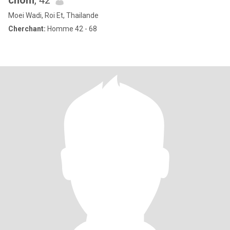
chom
, 42
Moei Wadi, Roi Et, Thailande
Cherchant:
Homme 42 - 68