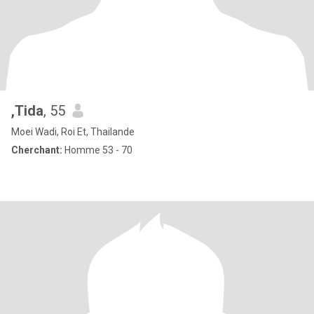
,Tida
, 55
Moei Wadi, Roi Et, Thailande
Cherchant:
Homme 53 - 70