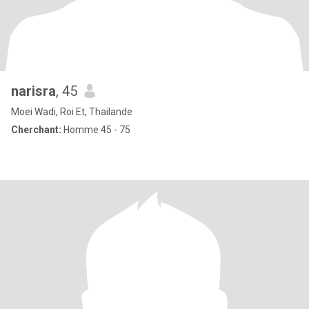
narisra
, 45
Moei Wadi, Roi Et, Thailande
Cherchant:
Homme 45 - 75