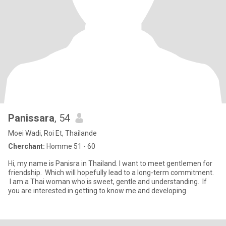
Panissara
, 54
Moei Wadi, Roi Et, Thailande
Cherchant:
Homme 51 - 60
Hi, my name is Panisra in Thailand. I want to meet gentlemen for
friendship. Which will hopefully lead to a long-term commitment.
I am a Thai woman who is sweet, gentle and understanding. If
you are interested in getting to know me and developing