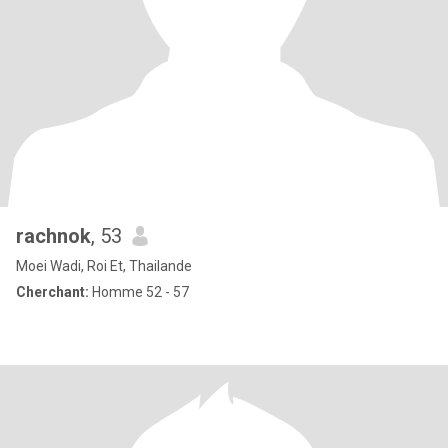
rachnok
, 53
Moei Wadi, Roi Et, Thailande
Cherchant:
Homme 52 - 57