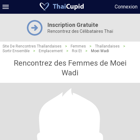
Connexion
Inscription Gratuite
Rencontrez des Célibataires Thaï
Site De Rencontres Thaïlandaises
>
Femmes
>
Thaïlandaises
>
Sortir Ensemble
>
Emplacement
>
Roi Et
>
Moei Wadi
Rencontrez des Femmes de Moei
Wadi