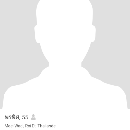
พรพิศ
, 55
Moei Wadi, Roi Et, Thailande