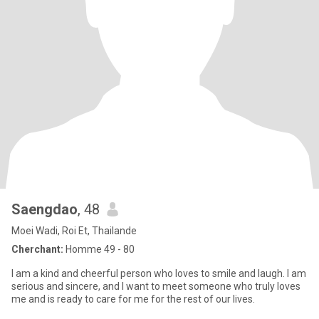
Saengdao
, 48
Moei Wadi, Roi Et, Thailande
Cherchant:
Homme 49 - 80
I am a kind and cheerful person who loves to smile and laugh. I am
serious and sincere, and I want to meet someone who truly loves
me and is ready to care for me for the rest of our lives.