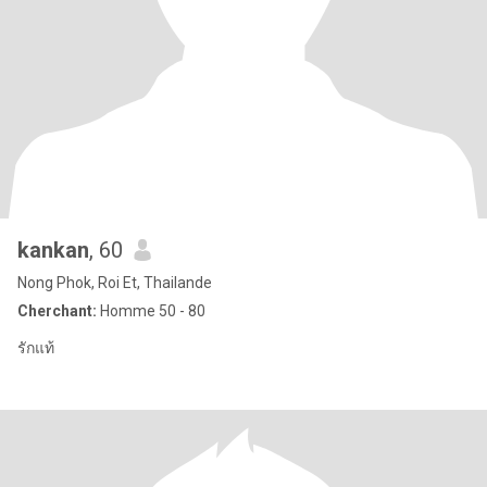
kankan
, 60
Nong Phok, Roi Et, Thailande
Cherchant:
Homme 50 - 80
รักแท้