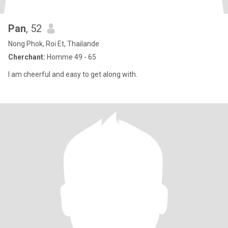
Pan
, 52
Nong Phok, Roi Et, Thailande
Cherchant:
Homme 49 - 65
I am cheerful and easy to get along with.