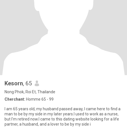
Kesorn
, 65
Nong Phok, Roi Et, Thailande
Cherchant:
Homme 65 - 99
I am 65 years old, my husband passed away, I came here to find a
man to be by my side in my later years.I used to work as a nurse,
but I'm retired now.I came to this dating website looking for a life
partner, a husband, and a lover to be by my side i