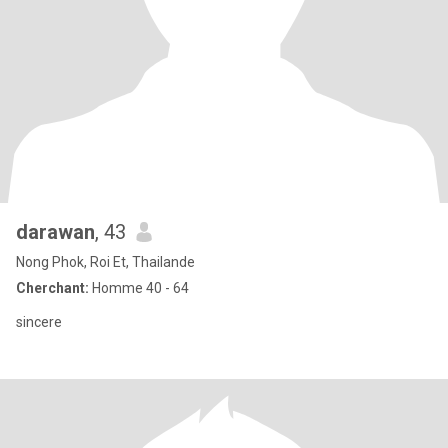
darawan
, 43
Nong Phok, Roi Et, Thailande
Cherchant:
Homme 40 - 64
sincere