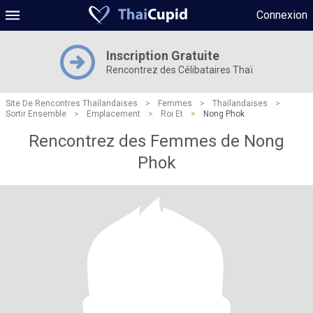
Connexion
Inscription Gratuite
Rencontrez des Célibataires Thaï
Site De Rencontres Thaïlandaises
>
Femmes
>
Thaïlandaises
>
Sortir Ensemble
>
Emplacement
>
Roi Et
>
Nong Phok
Rencontrez des Femmes de Nong
Phok