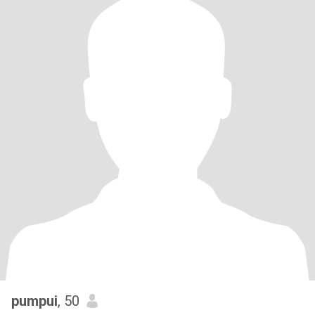
pumpui
, 50