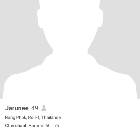
Jarunee
, 49
Nong Phok, Roi Et, Thailande
Cherchant:
Homme 50 - 75