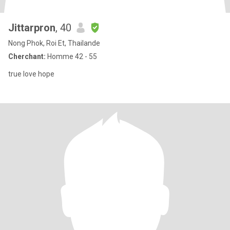
Jittarpron
, 40
Nong Phok, Roi Et, Thailande
Cherchant:
Homme 42 - 55
true love hope