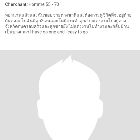
Cherchant:
Homme 55 - 70
หย่านานแล้วและฉันชอบชายต่างชาติและต้องการคู่ชีวิตที่จะอยู่ด้วย
กันตลอดไปฉันมีลูก2 คนและโตมีงานทำลูกสาวแต่งงานไปอยู่ต่าง
จังหวัดกับครอบครัวและลูกชายยัง ไม่แต่งงานไปทำงานจะกลับบ้าน
เป็นบางเวลา I have no one and i easy to go