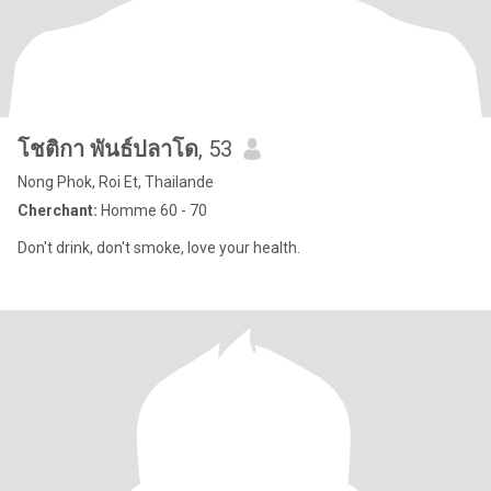
โชติกา พันธ์ปลาโด
, 53
Nong Phok, Roi Et, Thailande
Cherchant:
Homme 60 - 70
Don't drink, don't smoke, love your health.