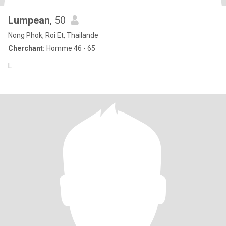
Lumpean
, 50
Nong Phok, Roi Et, Thailande
Cherchant:
Homme 46 - 65
L