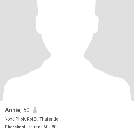
Annie
, 50
Nong Phok, Roi Et, Thailande
Cherchant:
Homme 50 - 80