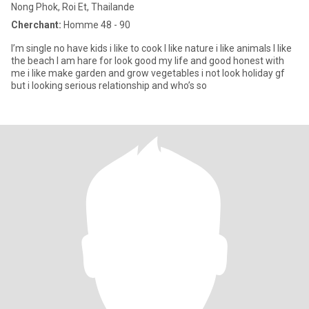
Nong Phok, Roi Et, Thailande
Cherchant:
Homme 48 - 90
I’m single no have kids i like to cook I like nature i like animals I like
the beach I am hare for look good my life and good honest with
me i like make garden and grow vegetables i not look holiday gf
but i looking serious relationship and who’s so