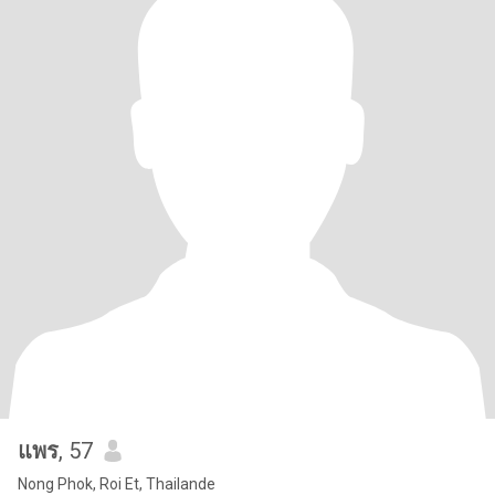
แพร
, 57
Nong Phok, Roi Et, Thailande