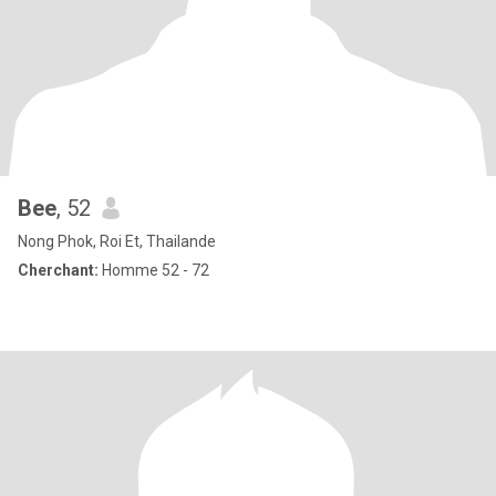
Bee
, 52
Nong Phok, Roi Et, Thailande
Cherchant:
Homme 52 - 72