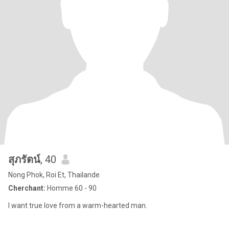
สุภรัตน์
, 40
Nong Phok, Roi Et, Thailande
Cherchant:
Homme 60 - 90
I want true love from a warm-hearted man.