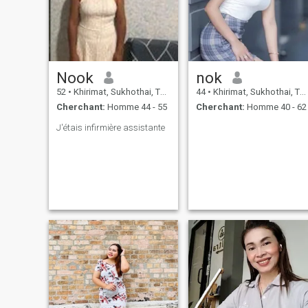
Nook
nok
52
•
Khirimat, Sukhothai, Thailande
44
•
Khirimat, Sukhothai, Thailande
Cherchant:
Homme 44 - 55
Cherchant:
Homme 40 - 62
J'étais infirmière assistante