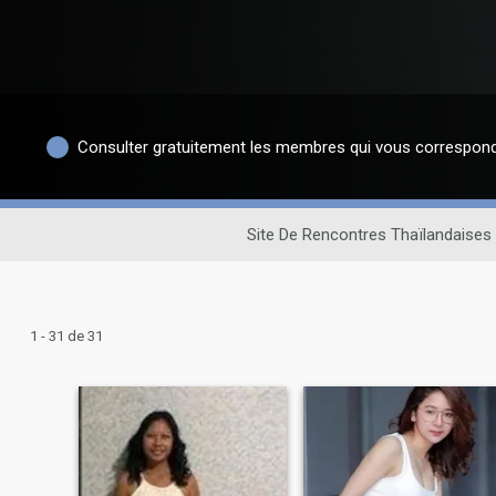
Consulter gratuitement les membres qui vous correspon
Site De Rencontres Thaïlandaises
1 - 31 de 31