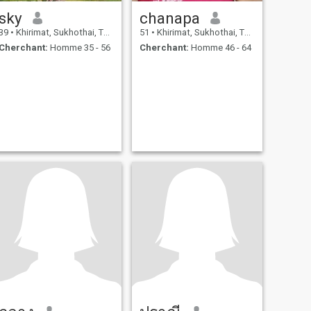
sky
chanapa
39
•
Khirimat, Sukhothai, Thailande
51
•
Khirimat, Sukhothai, Thailande
Cherchant:
Homme 35 - 56
Cherchant:
Homme 46 - 64