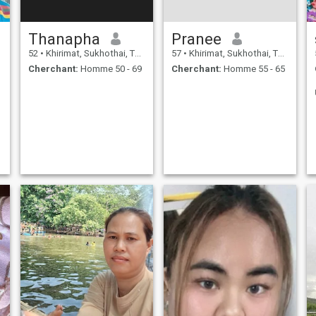
Thanapha
Pranee
52
•
Khirimat, Sukhothai, Thailande
57
•
Khirimat, Sukhothai, Thailande
Cherchant:
Homme 50 - 69
Cherchant:
Homme 55 - 65