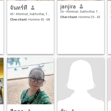
janjira
จันทร์ที
26
•
Khirimat, Sukhothai, Thailande
45
•
Khirimat, Sukhothai, Thailande
Cherchant:
Homme 25 - 45
Cherchant:
Homme 45 - 68