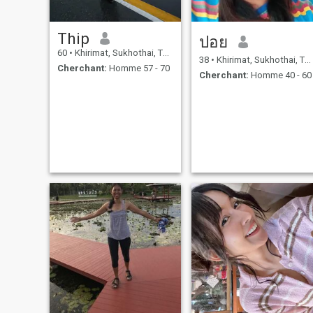
Thip
ปอย
60
•
Khirimat, Sukhothai, Thailande
38
•
Khirimat, Sukhothai, Thailande
Cherchant:
Homme 57 - 70
Cherchant:
Homme 40 - 60