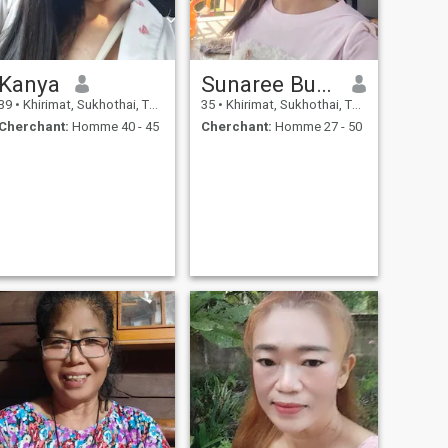
Kanya
Sunaree Bunkhunthot
39
•
Khirimat, Sukhothai, Thailande
35
•
Khirimat, Sukhothai, Thailande
Cherchant:
Homme 40 - 45
Cherchant:
Homme 27 - 50