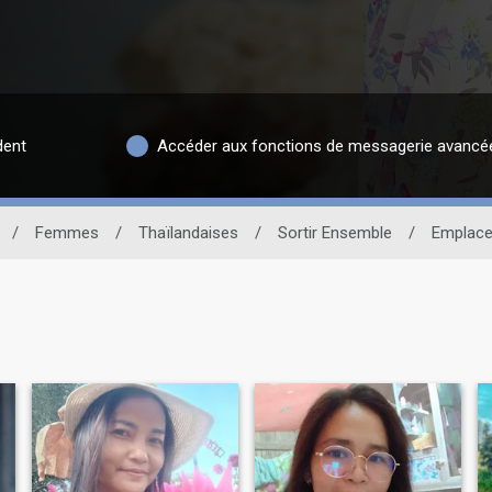
dent
Accéder aux fonctions de messagerie avancé
/
Femmes
/
Thaïlandaises
/
Sortir Ensemble
/
Emplac