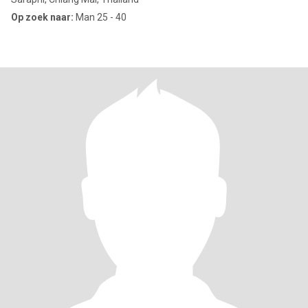
Op zoek naar:
Man 25 - 40