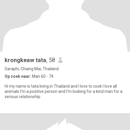
krongkeaw tata
, 58
Saraphi, Chiang Mai, Thailand
Op zoek naar:
Man 60 - 74
Hi my name is tata living in Thailand and l love to cook l love all
animals l'm a positive person and l'm looking for a kind man for a
serious relationship