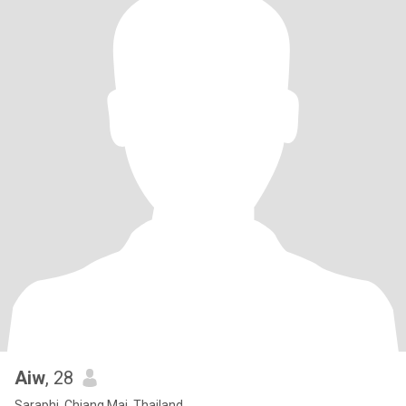
Aiw
, 28
Saraphi, Chiang Mai, Thailand