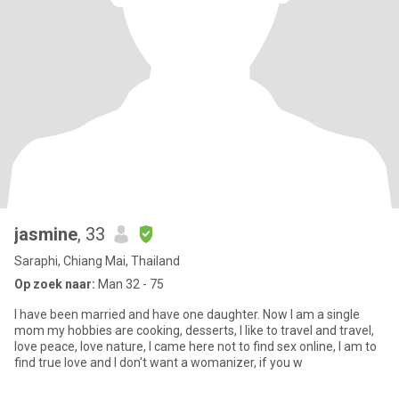
jasmine
, 33
Saraphi, Chiang Mai, Thailand
Op zoek naar:
Man 32 - 75
I have been married and have one daughter. Now I am a single
mom my hobbies are cooking, desserts, I like to travel and travel,
love peace, love nature, I came here not to find sex online, I am to
find true love and I don't want a womanizer, if you w