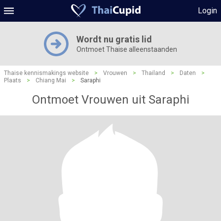
Login
Wordt nu gratis lid
Ontmoet Thaise alleenstaanden
Thaise kennismakings website
>
Vrouwen
>
Thailand
>
Daten
>
Plaats
>
Chiang Mai
>
Saraphi
Ontmoet Vrouwen uit Saraphi