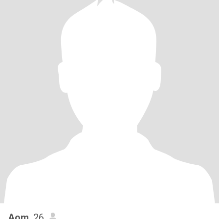
Aom
, 26