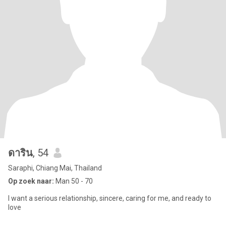
ดาริน
, 54
Saraphi, Chiang Mai, Thailand
Op zoek naar:
Man 50 - 70
I want a serious relationship, sincere, caring for me, and ready to
love