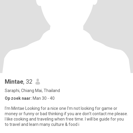
Mintae
, 32
Saraphi, Chiang Mai, Thailand
Op zoek naar:
Man 30 - 40
I'm Mintae Looking for a nice one I'm not looking for game or
money or funny or bad thinking if you are don't contact me please.
I like cooking and traveling when free time. I will be guide for you
to travel and learn many culture & food i