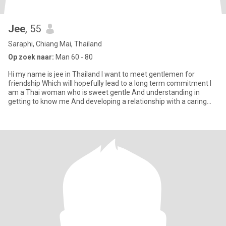
Jee
, 55
Saraphi, Chiang Mai, Thailand
Op zoek naar:
Man 60 - 80
Hi my name is jee in Thailand I want to meet gentlemen for
friendship Which will hopefully lead to a long term commitment I
am a Thai woman who is sweet gentle And understanding in
getting to know me And developing a relationship with a caring
Tha