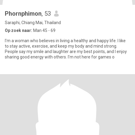
Phornphimon
, 53
Saraphi, Chiang Mai, Thailand
Op zoek naar:
Man 45 - 69
I'm a woman who believes in living a healthy and happy life. I like
to stay active, exercise, and keep my body and mind strong.
People say my smile and laughter are my best points, and I enjoy
sharing good energy with others. I'm not here for games o