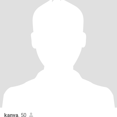
kanya
, 50