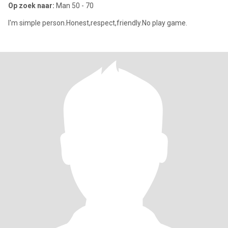
Op zoek naar:
Man 50 - 70
I'm simple person.Honest,respect,friendly.No play game.