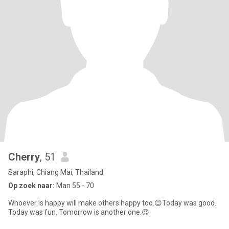
Cherry
, 51
Saraphi, Chiang Mai, Thailand
Op zoek naar:
Man 55 - 70
Whoever is happy will make others happy too.😉Today was good.
Today was fun. Tomorrow is another one.😍