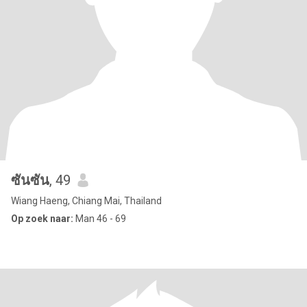
ซันซัน
, 49
Wiang Haeng, Chiang Mai, Thailand
Op zoek naar:
Man 46 - 69