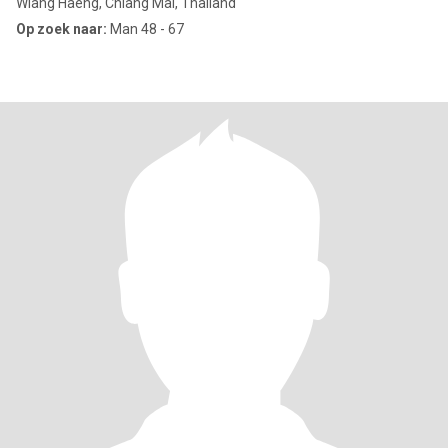
Wiang Haeng, Chiang Mai, Thailand
Op zoek naar:
Man 48 - 67