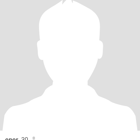
opor
, 30