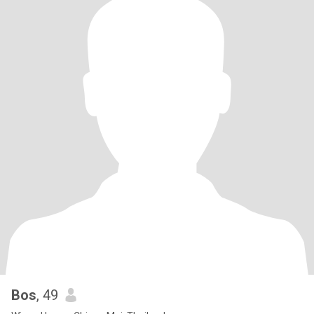
Bos
, 49