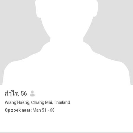
กำไร
, 56
Wiang Haeng, Chiang Mai, Thailand
Op zoek naar:
Man 51 - 68