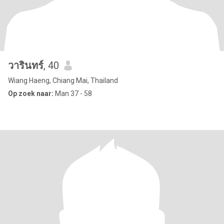
วารินทร์
, 40
Wiang Haeng, Chiang Mai, Thailand
Op zoek naar:
Man 37 - 58