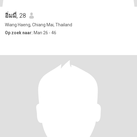
อิ่มมี่
, 28
Wiang Haeng, Chiang Mai, Thailand
Op zoek naar:
Man 26 - 46