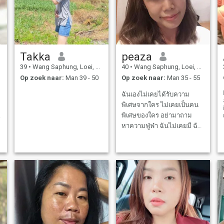
Takka
peaza
39
•
Wang Saphung, Loei, Thailand
40
•
Wang Saphung, Loei, Thailand
Op zoek naar:
Man 39 - 50
Op zoek naar:
Man 35 - 55
ฉันเองไม่เคยได้รับความ
พิเศษจากใคร ไม่เคยเป็นคน
พิเศษของใคร อย่ามาถาม
หาความฟู่ฟ่า ฉันไม่เคยมี ฉัน
ไม่อยากเป็นผู้นำ ไม่อยากรับ
ผิดชอบอะไร