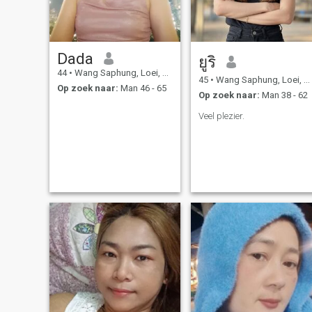
Dada
ยูริ
44
•
Wang Saphung, Loei, Thailand
45
•
Wang Saphung, Loei, Thailand
Op zoek naar:
Man 46 - 65
Op zoek naar:
Man 38 - 62
Veel plezier.