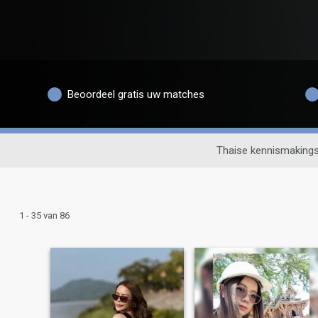
Beoordeel gratis uw matches
Thaise kennismakings
1 - 35 van 86