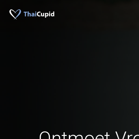
Ontmoet Vr