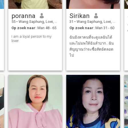
poranna
Sirikan
55
•
Wang Saphung, Loei, Thailand
31
•
Wang Saphung, Loei, Thailand
Op zoek naar:
Man 48 - 65
Op zoek naar:
Man 31 - 60
I am a loyal person to my
ฉันมิงหาคนที่จะดูแลฉันได้
lover.
และไม่มพให้ฉันลำบาก...ฉัน
สัญญาณว่าจะซื่อสัตย์ตลอด
ไป