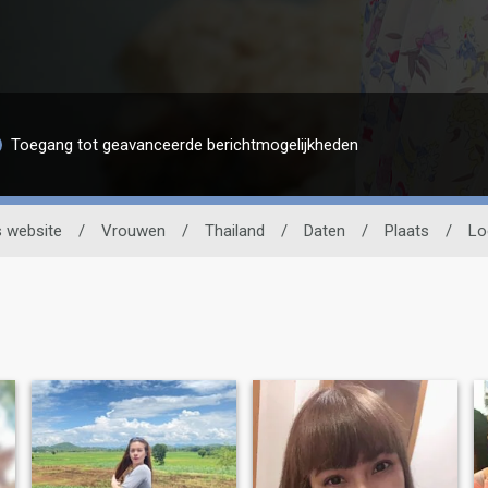
Toegang tot geavanceerde berichtmogelijkheden
 website
/
Vrouwen
/
Thailand
/
Daten
/
Plaats
/
Lo