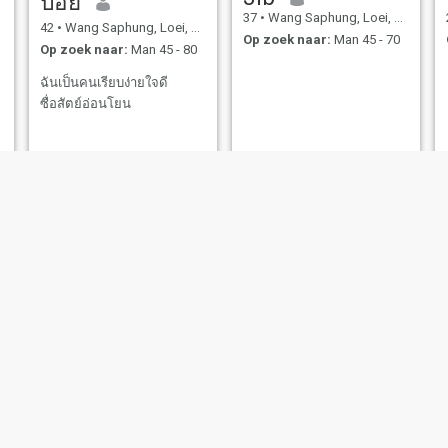
ปอย
37
•
Wang Saphung, Loei, Thailand
42
•
Wang Saphung, Loei, Thailand
Op zoek naar:
Man 45 - 70
Op zoek naar:
Man 45 - 80
ฉันเป็นคนเรียบง่ายใจดี
ซื่อสัตย์อ่อนโยน
ธนารัตน์
สุณภา
42
•
Wang Saphung, Loei, Thailand
46
•
Wang Saphung, Loei, Thailand