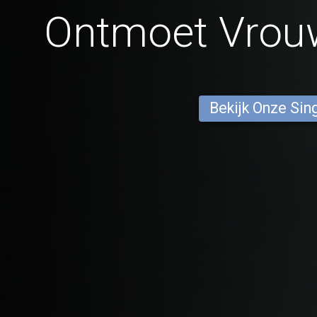
Ontmoet Vrouw
Bekijk Onze Sin