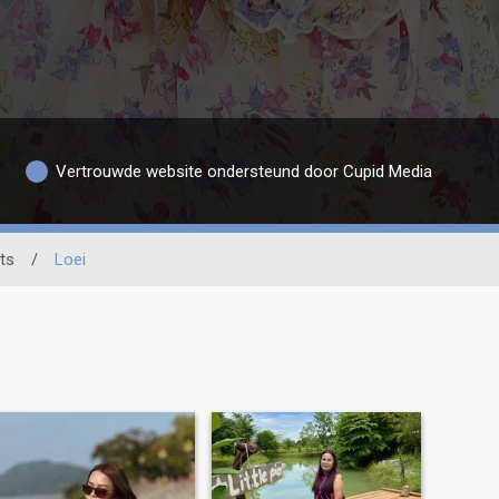
Vertrouwde website ondersteund door Cupid Media
ts
/
Loei