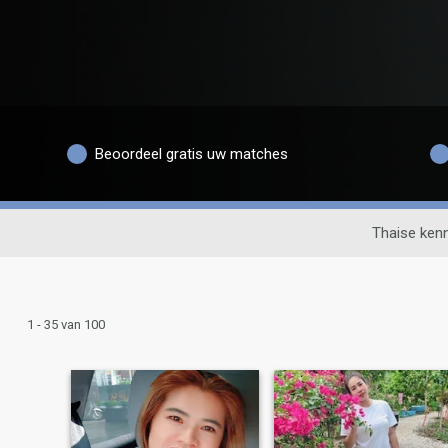
Beoordeel gratis uw matches
Thaise ken
1 - 35 van 100