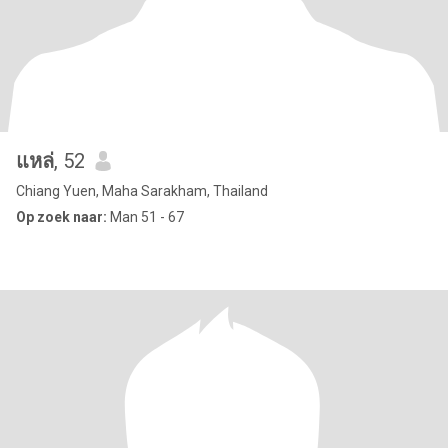
แหล่
, 52
Chiang Yuen, Maha Sarakham, Thailand
Op zoek naar:
Man 51 - 67