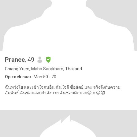
Pranee
, 49
Chiang Yuen, Maha Sarakham, Thailand
Op zoek naar:
Man 50 - 70
ฉันหว่งใย และเข้าใจคนอื่น ฉันใจดี ซื่อสัตย์ และ จริงจังกับความ
สัมพันธ์ ฉันชอบออกกำลังกาย ฉันชอบคิดบวก😊☺️😉🥰