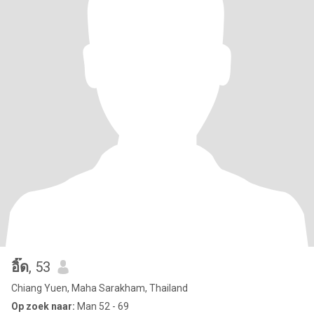
อิ๊ด
, 53
Chiang Yuen, Maha Sarakham, Thailand
Op zoek naar:
Man 52 - 69