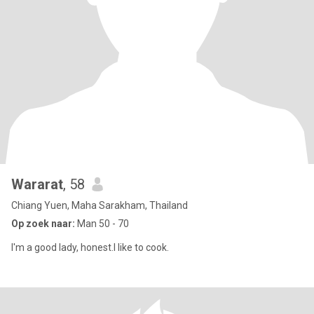
Wararat
, 58
Chiang Yuen, Maha Sarakham, Thailand
Op zoek naar:
Man 50 - 70
I'm a good lady, honest.I like to cook.