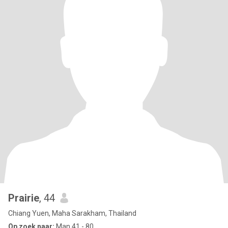
Prairie
, 44
Chiang Yuen, Maha Sarakham, Thailand
Op zoek naar:
Man 41 - 80