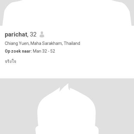
parichat
, 32
Chiang Yuen, Maha Sarakham, Thailand
Op zoek naar:
Man 32 - 52
จริงใจ