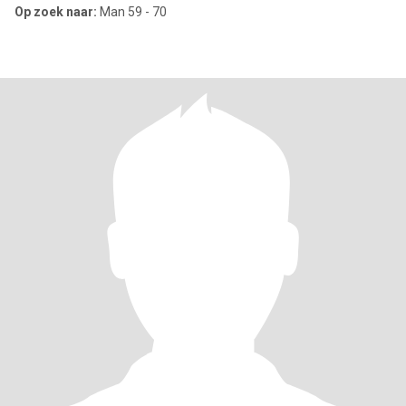
Op zoek naar:
Man 59 - 70