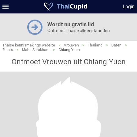
Login
Wordt nu gratis lid
Ontmoet Thaise alleenstaanden
Thaise kennismakings website
>
Vrouwen
>
Thailand
>
Daten
>
Plaats
>
Maha Sarakham
>
Chiang Yuen
Ontmoet Vrouwen uit Chiang Yuen