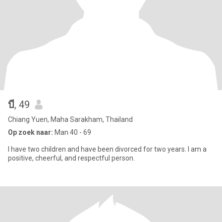
บี
, 49
Chiang Yuen, Maha Sarakham, Thailand
Op zoek naar:
Man 40 - 69
I have two children and have been divorced for two years. I am a
positive, cheerful, and respectful person.