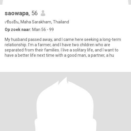
saowapa
, 56
เชียงยืน, Maha Sarakham, Thailand
Op zoek naar:
Man 56 - 99
My husband passed away, and I came here seeking a long-term
relationship. I'm a farmer, and I have two children who are
separated from their families. I live a solitary life, and I want to
have a better life next time with a good man, a partner, a hu