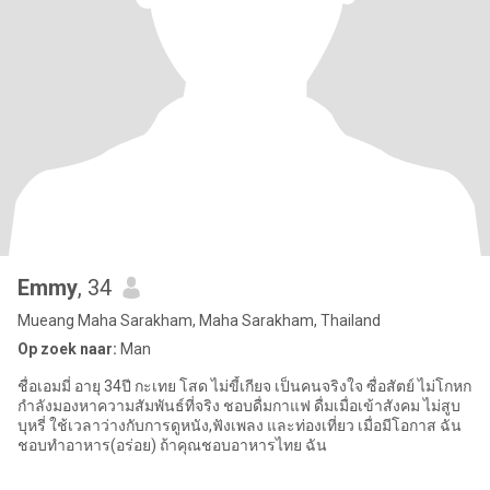
Emmy
, 34
Mueang Maha Sarakham, Maha Sarakham, Thailand
Op zoek naar:
Man
ชื่อเอมมี่ อายุ 34ปี กะเทย โสด ไม่ขี้เกียจ เป็นคนจริงใจ ซื่อสัตย์ ไม่โกหก
กำลังมองหาความสัมพันธ์ที่จริง ชอบดื่มกาแฟ ดื่มเมื่อเข้าสังคม ไม่สูบ
บุหรี่ ใช้เวลาว่างกับการดูหนัง,ฟังเพลง และท่องเที่ยว เมื่อมีโอกาส ฉัน
ชอบทำอาหาร(อร่อย) ถ้าคุณชอบอาหารไทย ฉัน