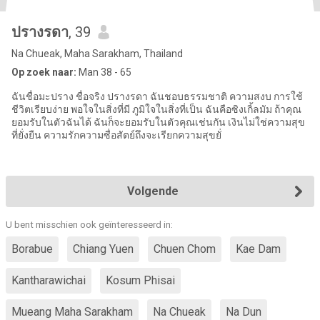
ปรางรดา
, 39
Na Chueak, Maha Sarakham, Thailand
Op zoek naar:
Man 38 - 65
ฉันชื่อมะปราง ชื่อจริง ปรางรดา ฉันชอบธรรมชาติ ความสงบ การใช้
ชีวิตเรียบง่าย พอใจในสิ่งที่มี ภูมิใจในสิ่งที่เป็น ฉันคือซิงเกิ้ลมัม ถ้าคุณ
ยอมรับในตัวฉันได้ ฉันก็จะยอมรับในตัวคุณเช่นกัน เงินไม่ใช่ความสุข
ที่ยั่งยืน ความรักความซื่อสัตย์ถึงจะเรียกความสุขยั่
Volgende
U bent misschien ook geïnteresseerd in:
Borabue
Chiang Yuen
Chuen Chom
Kae Dam
Kantharawichai
Kosum Phisai
Mueang Maha Sarakham
Na Chueak
Na Dun