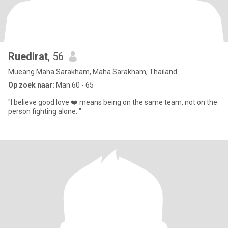
Ruedirat
, 56
Mueang Maha Sarakham, Maha Sarakham, Thailand
Op zoek naar:
Man 60 - 65
"I believe good love ❤️ means being on the same team, not on the
person fighting alone. "