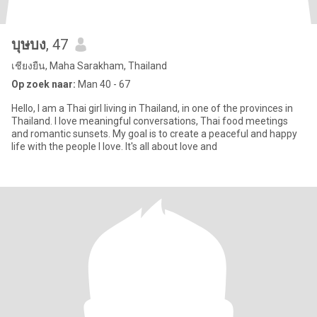
บุษบง
, 47
เชียงยืน, Maha Sarakham, Thailand
Op zoek naar:
Man 40 - 67
Hello, I am a Thai girl living in Thailand, in one of the provinces in
Thailand. I love meaningful conversations, Thai food meetings
and romantic sunsets. My goal is to create a peaceful and happy
life with the people I love. It's all about love and