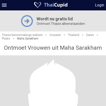
Login
Wordt nu gratis lid
Ontmoet Thaise alleenstaanden
Thaise kennismakings website
>
Vrouwen
>
Thailand
>
Daten
>
Plaats
>
Maha Sarakham
Ontmoet Vrouwen uit Maha Sarakham