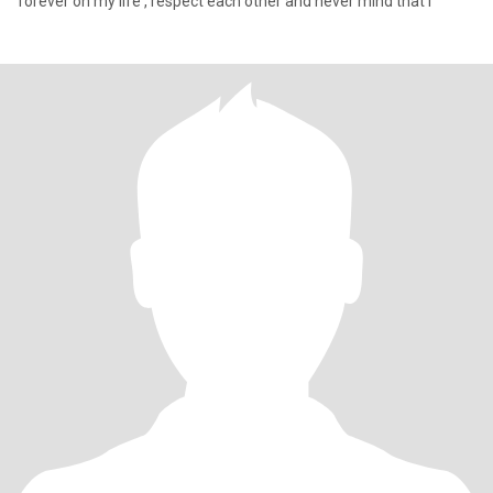
forever on my life , respect each other and never mind that I