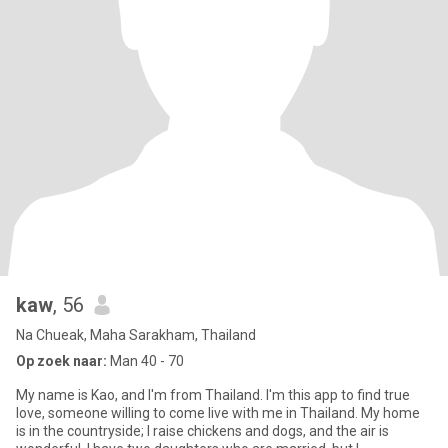
kaw
, 56
Na Chueak, Maha Sarakham, Thailand
Op zoek naar:
Man 40 - 70
My name is Kao, and I'm from Thailand. I'm this app to find true
love, someone willing to come live with me in Thailand. My home
is in the countryside; I raise chickens and dogs, and the air is