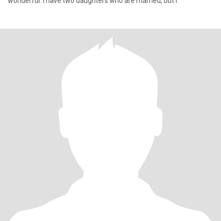
wonderful. I have two daughters who are married, but I