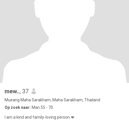
mew..
, 37
Mueang Maha Sarakham, Maha Sarakham, Thailand
Op zoek naar:
Man 55 - 70
I am a kind and family-loving person.💋