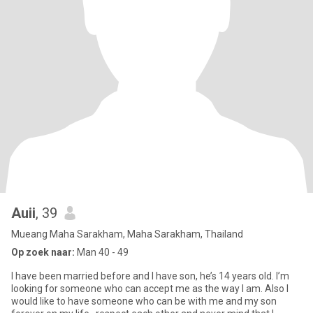
Auii
, 39
Mueang Maha Sarakham, Maha Sarakham, Thailand
Op zoek naar:
Man 40 - 49
I have been married before and I have son, he’s 14 years old. I’m
looking for someone who can accept me as the way I am. Also I
would like to have someone who can be with me and my son