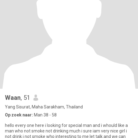
Waan
, 51
Yang Sisurat, Maha Sarakham, Thailand
Op zoek naar:
Man 38 - 58
hello every one here i looking for special man and i whould like a
man who not smoke not drinking much i sure iam very nice girl i
not drink i not smoke who interesting to me let talk and we can