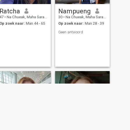
Ratcha
Nampueng
47
•
Na Chueak, Maha Sarakham, Thailand
30
•
Na Chueak, Maha Sarakham, Thailand
Op zoek naar:
Man 44 - 65
Op zoek naar:
Man 28 - 39
Geen antwoord