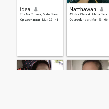
idea
Natthawan
20
•
Na Chueak, Maha Sarakham, Thailand
43
•
Na Chueak, Maha Sarakham, Thailand
Op zoek naar:
Man 22 - 41
Op zoek naar:
Man 43 - 66