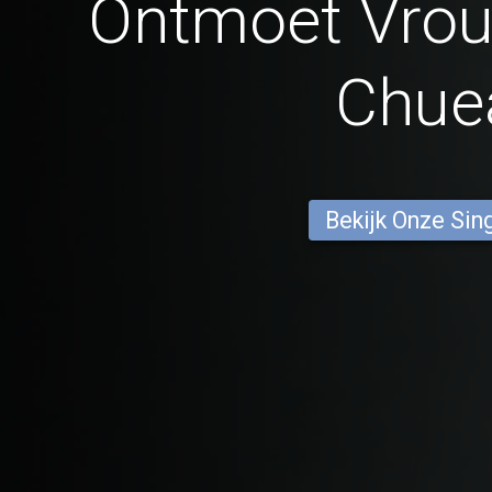
Ontmoet Vrou
Chue
Bekijk Onze Sin