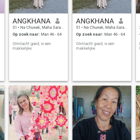
ANGKHANA
ANGKHANA
51
•
Na Chueak, Maha Sarakham, Thailand
51
•
Na Chueak, Maha Sarakham, Thailand
Op zoek naar:
Man 46 - 64
Op zoek naar:
Man 46 - 64
Glimlacht goed, is een
Glimlacht goed, is een
makkelijke.
makkelijke.