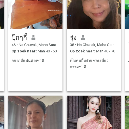
vinden die me kan
accepteren. En klaar om een
gezin met mij te bouwen. Ik
hoop dat ik die persoon hier
vind ☺ ️
ปุ๊กๆกี้
รุ่ง
46
•
Na Chueak, Maha Sarakham, Thailand
38
•
Na Chueak, Maha Sarakham, Thailand
Op zoek naar:
Man 40 - 60
Op zoek naar:
Man 40 - 70
อยากมีแฟนต่างชาติ
เป็นคนยิ้มง่าย ชอบเที่ยว
ธรรมชาติ