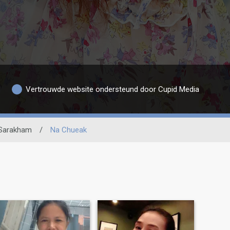
Vertrouwde website ondersteund door Cupid Media
Sarakham
/
Na Chueak