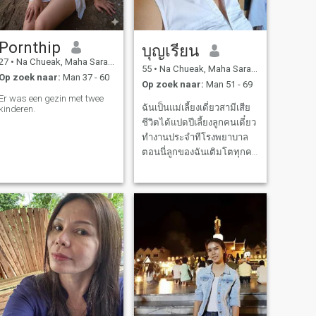
Pornthip
บุญเรียน
27
•
Na Chueak, Maha Sarakham, Thailand
55
•
Na Chueak, Maha Sarakham, Thailand
Op zoek naar:
Man 37 - 60
Op zoek naar:
Man 51 - 69
Er was een gezin met twee
ฉันเป็นแม่เลี้ยงเดี่ยวสามีเสีย
kinderen.
ชีวิตได้แปดปีเลี้ยงลูกคนเดี๋ยว
ทำงานประจำทีโรงพยาบาล
ตอนนี่ลูกของฉันเติมโตทุกคน
แล้วฉันอยากมีคู่ชีวิตไว้ดูแล
กันยามแก่เฒ่าสูภาพของฉัน
สมบูรณ์แข็งแรง