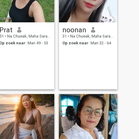
Prat
noonan
51
•
Na Chueak, Maha Sarakham, Thailand
31
•
Na Chueak, Maha Sarakham, Thailand
Op zoek naar:
Man 49 - 53
Op zoek naar:
Man 32 - 64