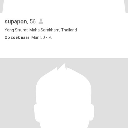
supapon
, 56
Yang Sisurat, Maha Sarakham, Thailand
Op zoek naar:
Man 50 - 70