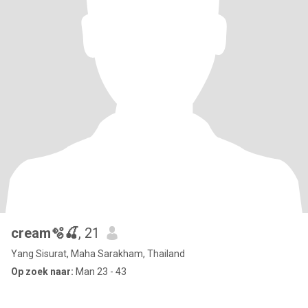
cream🫧🍒
, 21
Yang Sisurat, Maha Sarakham, Thailand
Op zoek naar:
Man 23 - 43