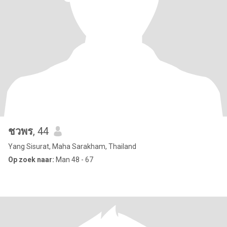
ชวพร
, 44
Yang Sisurat, Maha Sarakham, Thailand
Op zoek naar:
Man 48 - 67