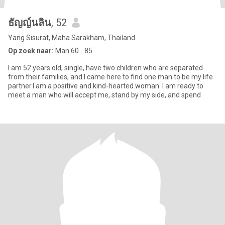
ธัญญ์นลิน
, 52
Yang Sisurat, Maha Sarakham, Thailand
Op zoek naar:
Man 60 - 85
I am 52 years old, single, have two children who are separated
from their families, and I came here to find one man to be my life
partner.I am a positive and kind-hearted woman. I am ready to
meet a man who will accept me, stand by my side, and spend