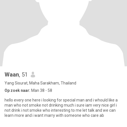
Waan
, 51
Yang Sisurat, Maha Sarakham, Thailand
Op zoek naar:
Man 38 - 58
hello every one here i looking for special man and i whould like a
man who not smoke not drinking much i sure iam very nice girl i
not drink i not smoke who interesting to me let talk and we can
learn more and i want marry with someone who care ab