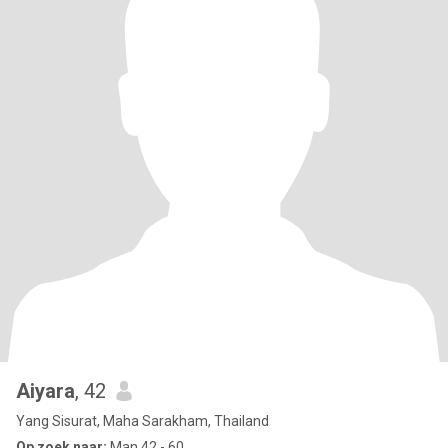
Aiyara
, 42
Yang Sisurat, Maha Sarakham, Thailand
Op zoek naar:
Man 42 - 60