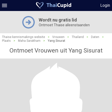
Login
Wordt nu gratis lid
Ontmoet Thaise alleenstaanden
Thaise kennismakings website
>
Vrouwen
>
Thailand
>
Daten
>
Plaats
>
Maha Sarakham
>
Yang Sisurat
Ontmoet Vrouwen uit Yang Sisurat