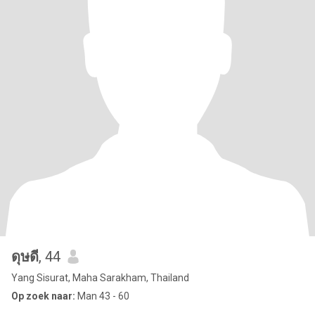
ดุษดี
, 44
Yang Sisurat, Maha Sarakham, Thailand
Op zoek naar:
Man 43 - 60