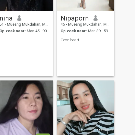
nina
Nipaporn
51
•
Mueang Mukdahan, Mukdahan, Thailand
45
•
Mueang Mukdahan, Mukdahan, Thailand
Op zoek naar:
Man 45 - 90
Op zoek naar:
Man 39 - 59
Good heart