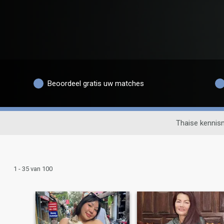
Beoordeel gratis uw matches
Thaise kennis
1 - 35 van 100