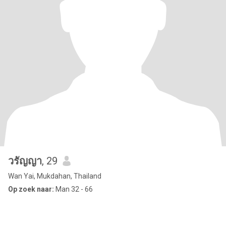
วรัญญา
, 29
Wan Yai, Mukdahan, Thailand
Op zoek naar:
Man 32 - 66