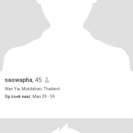
saowapha
, 45
Wan Yai, Mukdahan, Thailand
Op zoek naar:
Man 39 - 59