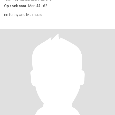
Op zoek naar:
Man 44 - 62
im funny and like music