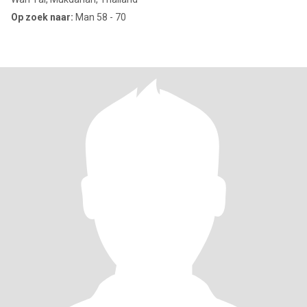
Op zoek naar:
Man 58 - 70