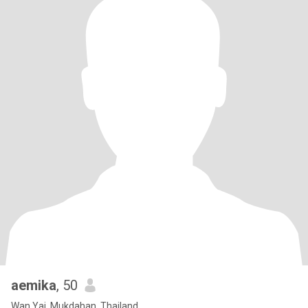
aemika
, 50
Wan Yai, Mukdahan, Thailand