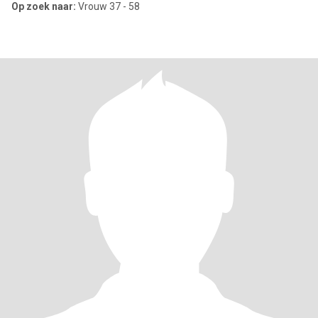
Op zoek naar:
Vrouw 37 - 58