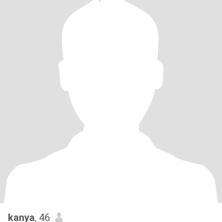
kanya
, 46