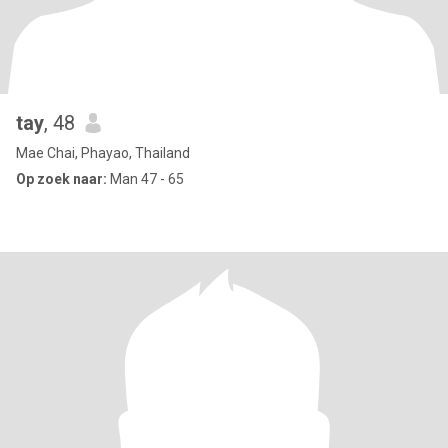
tay
, 48
Mae Chai, Phayao, Thailand
Op zoek naar:
Man 47 - 65