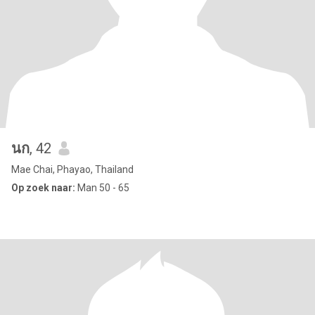
นก
, 42
Mae Chai, Phayao, Thailand
Op zoek naar:
Man 50 - 65