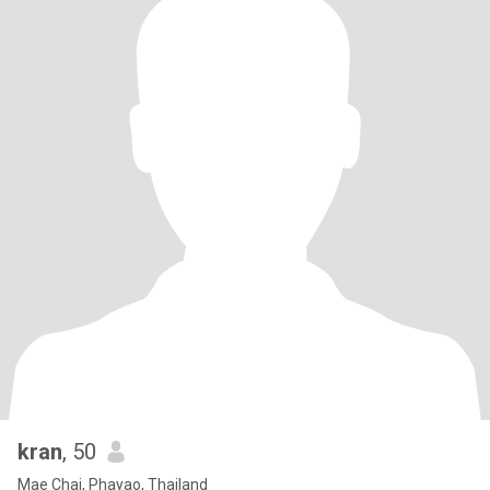
kran
, 50
Mae Chai, Phayao, Thailand