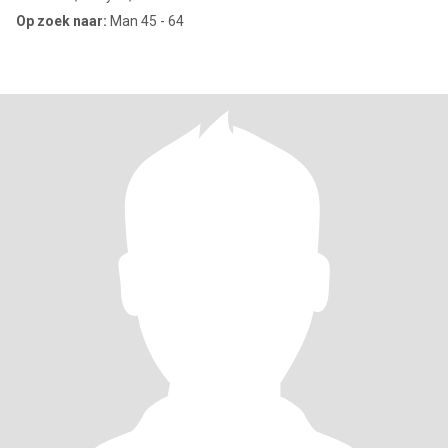
Op zoek naar:
Man 45 - 64