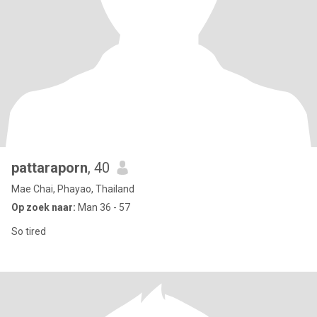
pattaraporn
, 40
Mae Chai, Phayao, Thailand
Op zoek naar:
Man 36 - 57
So tired