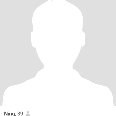
Ning
, 39