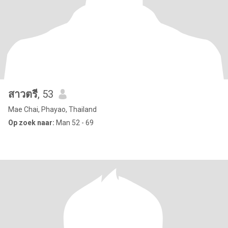
สาวตรี
, 53
Mae Chai, Phayao, Thailand
Op zoek naar:
Man 52 - 69