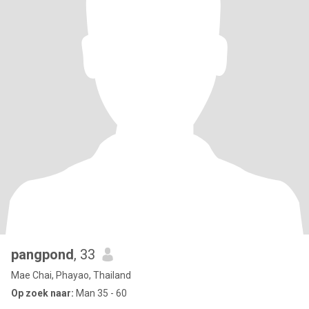
pangpond
, 33
Mae Chai, Phayao, Thailand
Op zoek naar:
Man 35 - 60