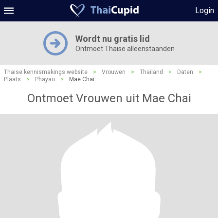
Login
Wordt nu gratis lid
Ontmoet Thaise alleenstaanden
Thaise kennismakings website
>
Vrouwen
>
Thailand
>
Daten
>
Plaats
>
Phayao
>
Mae Chai
Ontmoet Vrouwen uit Mae Chai