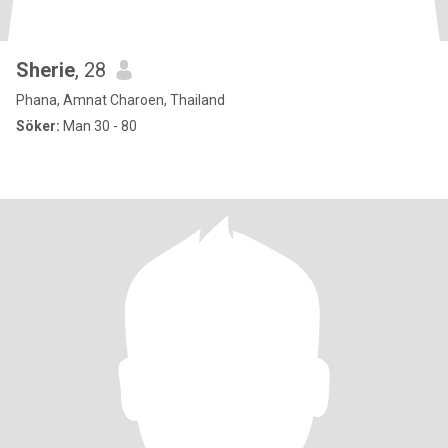
Sherie
, 28
Phana, Amnat Charoen, Thailand
Söker:
Man 30 - 80