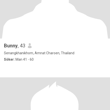
Bunny
, 43
Senangkhanikhom, Amnat Charoen, Thailand
Söker:
Man 41 - 60