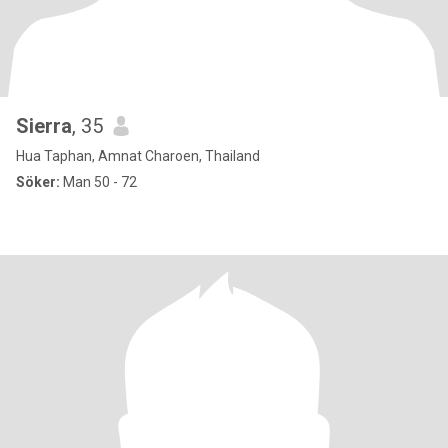
Sierra
, 35
Hua Taphan, Amnat Charoen, Thailand
Söker:
Man 50 - 72