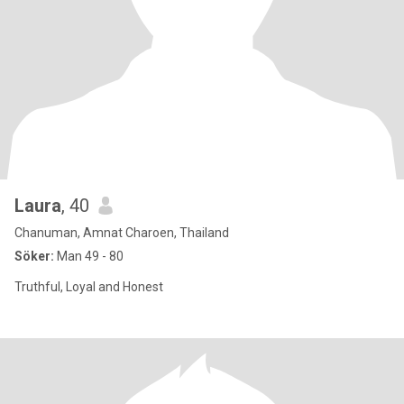
Laura
, 40
Chanuman, Amnat Charoen, Thailand
Söker:
Man 49 - 80
Truthful, Loyal and Honest