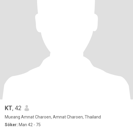
KT
, 42
Mueang Amnat Charoen, Amnat Charoen, Thailand
Söker:
Man 42 - 75