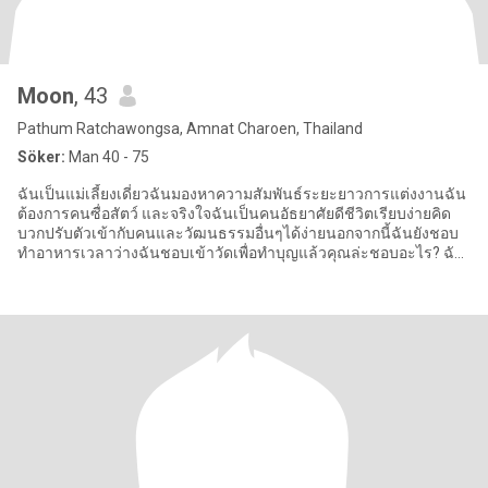
Moon
, 43
Pathum Ratchawongsa, Amnat Charoen, Thailand
Söker:
Man 40 - 75
ฉันเป็นแม่เลี้ยงเดี่ยวฉันมองหาความสัมพันธ์ระยะยาวการแต่งงานฉัน
ต้องการคนซื่อสัตว์ และจริงใจฉันเป็นคนอัธยาศัยดีชีวิตเรียบง่ายคิด
บวกปรับตัวเข้ากับคนและวัฒนธรรมอื่นๆได้ง่ายนอกจากนี้ฉันยังชอบ
ทำอาหารเวลาว่างฉันชอบเข้าวัดเพื่อทำบุญแล้วคุณล่ะชอบอะไร? ฉัน
เป็น