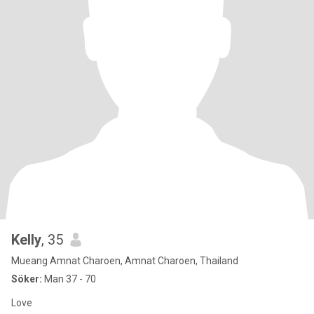
Kelly
, 35
Mueang Amnat Charoen, Amnat Charoen, Thailand
Söker:
Man 37 - 70
Love