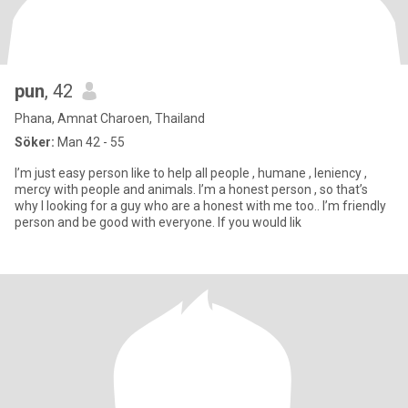
pun
, 42
Phana, Amnat Charoen, Thailand
Söker:
Man 42 - 55
I’m just easy person like to help all people , humane , leniency ,
mercy with people and animals. I’m a honest person , so that’s
why I looking for a guy who are a honest with me too.. I’m friendly
person and be good with everyone. If you would lik