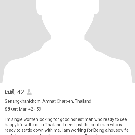
เมย์
, 42
Senangkhanikhom, Amnat Charoen, Thailand
Söker:
Man 42 - 59
I'm single women looking for good honest man who ready to see
happy life with me in Thailand. I need just the right man who is
ready to settle down with me. I am working for Being a housewife