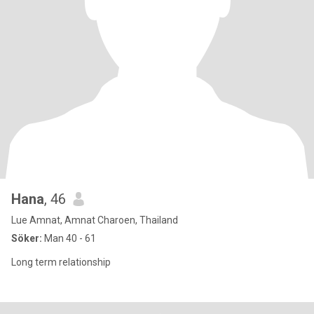
Hana
, 46
Lue Amnat, Amnat Charoen, Thailand
Söker:
Man 40 - 61
Long term relationship