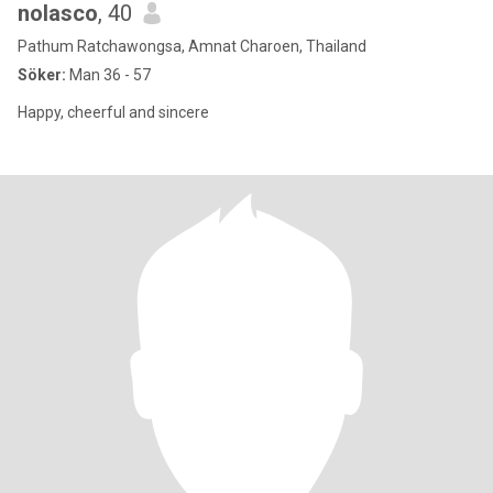
nolasco
, 40
Pathum Ratchawongsa, Amnat Charoen, Thailand
Söker:
Man 36 - 57
Happy, cheerful and sincere