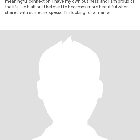
meaningful connection. I have my own business and I am proud of
the life I've built but I believe life becomes more beautiful when
shared with someone special. I'm looking for a man w