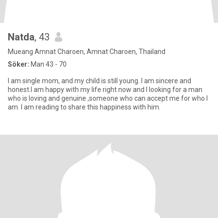
Natda
, 43
Mueang Amnat Charoen, Amnat Charoen, Thailand
Söker:
Man 43 - 70
I am single mom, and my child is still young. I am sincere and
honest.I am happy with my life right now and I looking for a man
who is loving and genuine ,someone who can accept me for who I
am. I am reading to share this happiness with him.