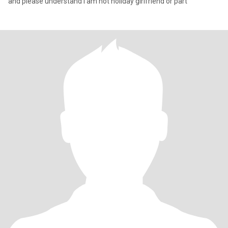
and please understand I am not holiday girlfriend or part