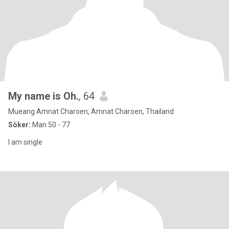
My name is Oh.
, 64
Mueang Amnat Charoen, Amnat Charoen, Thailand
Söker:
Man 50 - 77
l am single