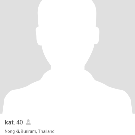
kat
, 40
Nong Ki, Buriram, Thailand