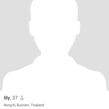
lily
, 37
Nong Ki, Buriram, Thailand