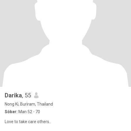
Darika
, 55
Nong Ki, Buriram, Thailand
Söker:
Man 52 - 70
Love to take care others..