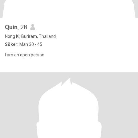
Quin
, 28
Nong Ki, Buriram, Thailand
Söker:
Man 30 - 45
I am an open person