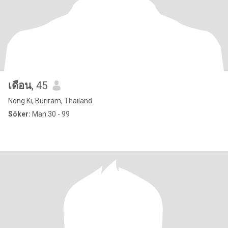
เดือน
, 45
Nong Ki, Buriram, Thailand
Söker:
Man 30 - 99