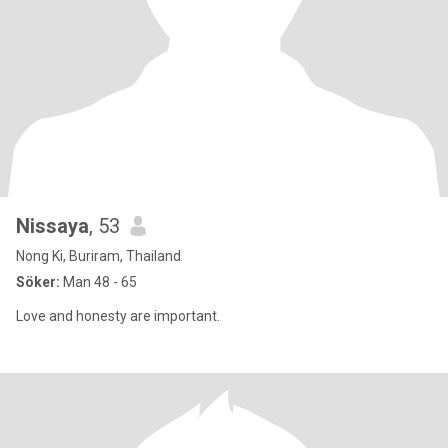
Nissaya
, 53
Nong Ki, Buriram, Thailand
Söker:
Man 48 - 65
Love and honesty are important.