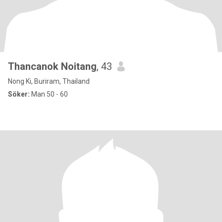
Thancanok Noitang
, 43
Nong Ki, Buriram, Thailand
Söker:
Man 50 - 60