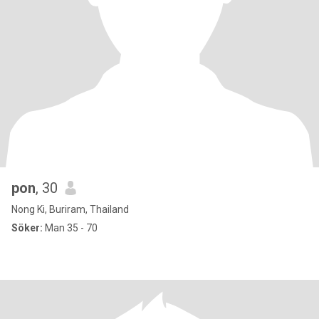
pon
, 30
Nong Ki, Buriram, Thailand
Söker:
Man 35 - 70