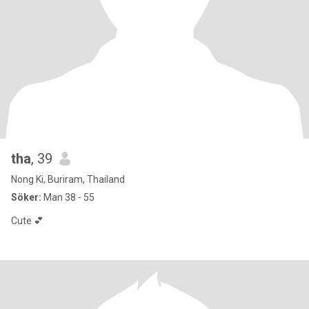
tha
, 39
Nong Ki, Buriram, Thailand
Söker:
Man 38 - 55
Cute 💕