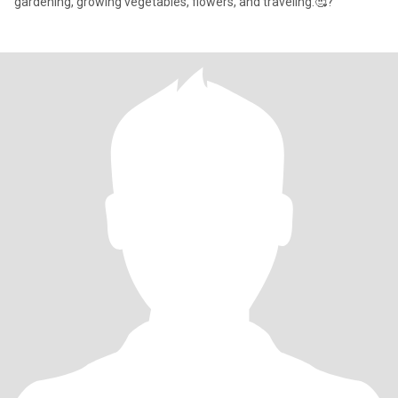
gardening, growing vegetables, flowers, and traveling.🥰?