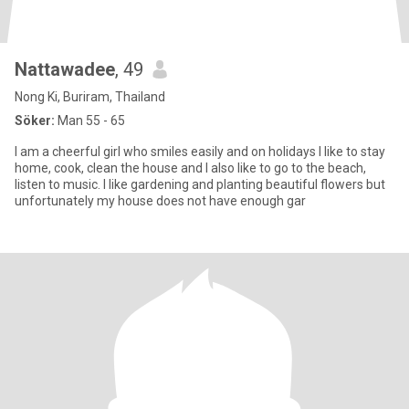
Nattawadee
, 49
Nong Ki, Buriram, Thailand
Söker:
Man 55 - 65
I am a cheerful girl who smiles easily and on holidays I like to stay
home, cook, clean the house and I also like to go to the beach,
listen to music. I like gardening and planting beautiful flowers but
unfortunately my house does not have enough gar