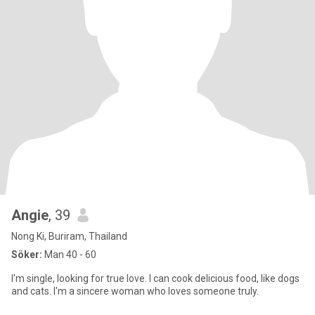
Angie
, 39
Nong Ki, Buriram, Thailand
Söker:
Man 40 - 60
I'm single, looking for true love. I can cook delicious food, like dogs
and cats. I'm a sincere woman who loves someone truly.