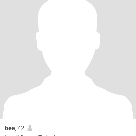
bee
, 42