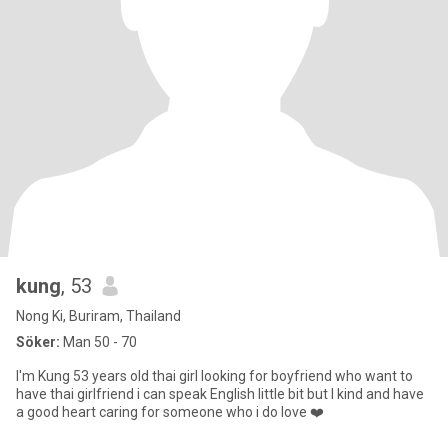
kung
, 53
Nong Ki, Buriram, Thailand
Söker:
Man 50 - 70
I'm Kung 53 years old thai girl looking for boyfriend who want to
have thai girlfriend i can speak English little bit but I kind and have
a good heart caring for someone who i do love ❤️