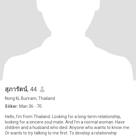
สุภารัตน์
, 44
Nong Ki, Buriram, Thailand
Söker:
Man 36 - 70
Hello, I'm from Thailand. Looking for a long-term relationship,
looking for a sincere soul mate. And I'm a normal woman. Have
children and a husband who died. Anyone who wants to know me.
Or wants to try talking to me first. To develop a relationship