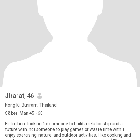
Jirarat
, 46
Nong Ki, Buriram, Thailand
Söker:
Man 45 - 68
Hi, I'm here looking for someone to build a relationship and a
future with, not someone to play games or waste time with. I
enjoy exercising, nature, and outdoor activities. I like cooking and