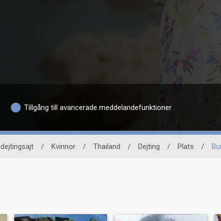
Tillgång till avancerade meddelandefunktioner
dejtingsajt
/
Kvinnor
/
Thailand
/
Dejting
/
Plats
/
Bu