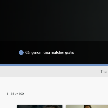
Gå igenom dina matcher gratis
Thai 
1 - 35 av 100