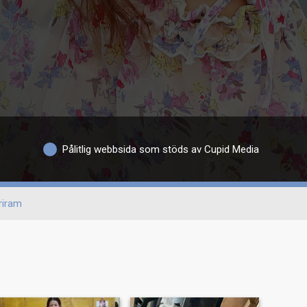
Pålitlig webbsida som stöds av Cupid Media
riram