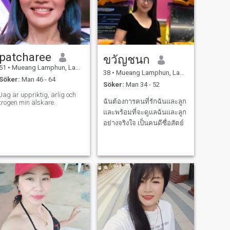
patcharee
ขวัญชนก
51
•
Mueang Lamphun, Lamphun, Thailand
38
•
Mueang Lamphun, Lamphun, Thailand
Söker:
Man 46 - 64
Söker:
Man 34 - 52
Jag är uppriktig, ärlig och
ฉันต้องการคนที่รักฉันและลูก
trogen min älskare.
และพร้อมที่จะดูแลฉันและลูก
อย่างจริงใจ เป็นคนดีซื่อสัตย์