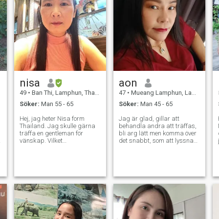
nisa
aon
49
•
Ban Thi, Lamphun, Thailand
47
•
Mueang Lamphun, Lamphun, Thailand
Söker:
Man 55 - 65
Söker:
Man 45 - 65
Hej, jag heter Nisa form
Jag är glad, gillar att
Thailand. Jag skulle gärna
behandla andra att träffas,
träffa en gentleman för
bli arg lätt men komma över
vänskap. Vilket
det snabbt, som att lyssna
förhoppningsvis leder till ett
på musik jag är en vanlig
långsiktigt engagemang.
kvinna och jag har ett jobb,
Jag är en thailändsk kvinna
men mitt jobb är inte 46 18
som är söt, mild och
lika självständig som andra
förstående. Om du är
människor
intresserad av att lära
känna mig och utveckla en
relation med en omtänksam
thailändsk kvinna. Känn dig
fri att kontakta.