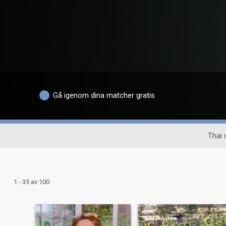
Gå igenom dina matcher gratis
Thai 
1 - 35 av 100