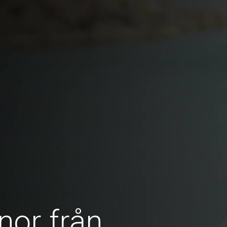
nor från