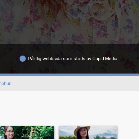
Pålitlig webbsida som stöds av Cupid Media
mphun