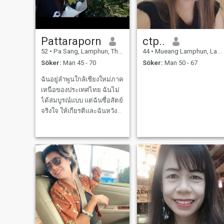
Pattaraporn
ctp..
52
•
Pa Sang, Lamphun, Thailand
44
•
Mueang Lamphun, Lamphun, Thailand
Söker:
Man 45 - 70
Söker:
Man 50 - 67
ฉันอยู่ลำพูนใกล้เชียงใหม่ภาค
เหนือของประเทศไทย ฉันไม่
ได้สมบูรณ์แบบ แต่ฉันซื่อสัตย์
จริงใจ ให้เกียรติและฉันหวัง
ว่าจะเจอคู่ชีวิตที่มองหาสิ่ง
เดียวกัน