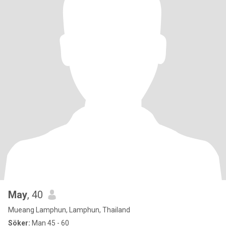
May
, 40
Mueang Lamphun, Lamphun, Thailand
Söker:
Man 45 - 60