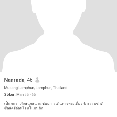
Nanrada
, 46
Mueang Lamphun, Lamphun, Thailand
Söker:
Man 55 - 65
เป็นคนร่าเริง​สนุกสนาน​ ชอบการเดินทางท่องเที่ยว​ รักธรรมชาติ​
ซื่อสัตย์​อ่อนโยน​โแมนติก