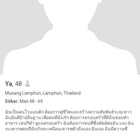
Ya
, 48
Mueang Lamphun, Lamphun, Thailand
Söker:
Man 48 - 69
ฉันเป็นคนโรแมนติก ต้องการคู่ชีวิตและสร้างความสัมพันธ์ระยะยาว
ฉันยินดีย้ายถิ่นฐาน เพื่อคนที่ฉันรัก ต้องการครอบครัวที่ดีฉันชอบทำ
อาหาร เล่นกีฬา ดูแลครอบครัว ฉันต้องการคนที่ซื่อสัตย์ต่อฉัน และฉัน
จะเคารพคนที่ฉันรักสะเหมือนเคารพตัวฉันเอง ฉันเอง ฉันมีความซื