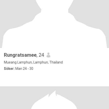
Rungratsamee
, 24
Mueang Lamphun, Lamphun, Thailand
Söker:
Man 24 - 30