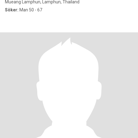
Mueang Lamphun, Lamphun, Thailand
Söker:
Man 50 - 67