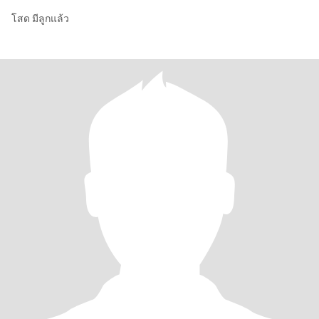
โสด มีลูกแล้ว