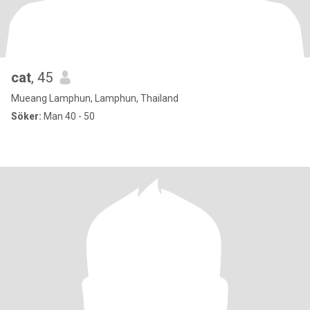
cat
, 45
Mueang Lamphun, Lamphun, Thailand
Söker:
Man 40 - 50