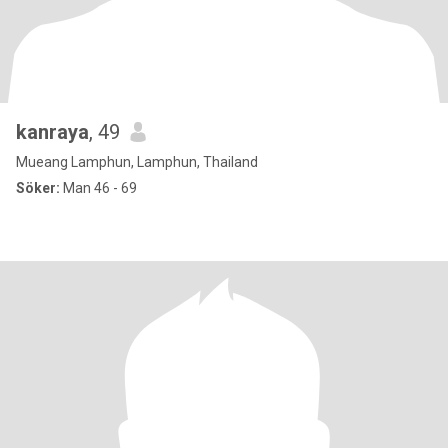
kanraya
, 49
Mueang Lamphun, Lamphun, Thailand
Söker:
Man 46 - 69