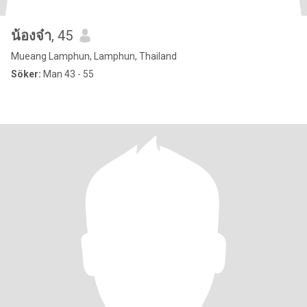
น้องจ๋า
, 45
Mueang Lamphun, Lamphun, Thailand
Söker:
Man 43 - 55