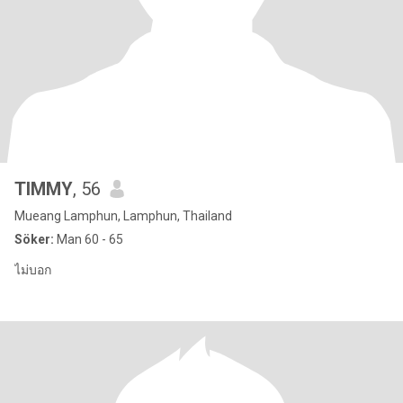
TIMMY
, 56
Mueang Lamphun, Lamphun, Thailand
Söker:
Man 60 - 65
ไม่บอก