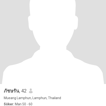
ภัชษรัน
, 42
Mueang Lamphun, Lamphun, Thailand
Söker:
Man 50 - 60