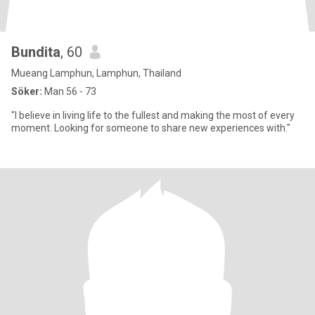
Bundita
, 60
Mueang Lamphun, Lamphun, Thailand
Söker:
Man 56 - 73
"I believe in living life to the fullest and making the most of every
moment. Looking for someone to share new experiences with."