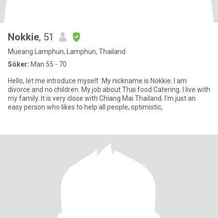
Nokkie
, 51
Mueang Lamphun, Lamphun, Thailand
Söker:
Man 55 - 70
Hello, let me introduce myself. My nickname is Nokkie. I am
divorce and no children. My job about Thai food Catering. I live with
my family. It is very close with Chiang Mai Thailand. I’m just an
easy person who likes to help all people, optimistic,