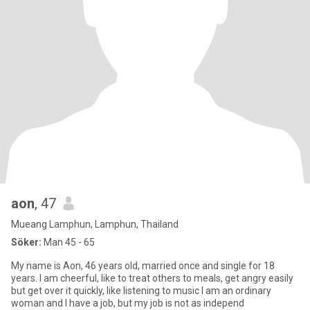
aon
, 47
Mueang Lamphun, Lamphun, Thailand
Söker:
Man 45 - 65
My name is Aon, 46 years old, married once and single for 18
years. I am cheerful, like to treat others to meals, get angry easily
but get over it quickly, like listening to music I am an ordinary
woman and I have a job, but my job is not as independ