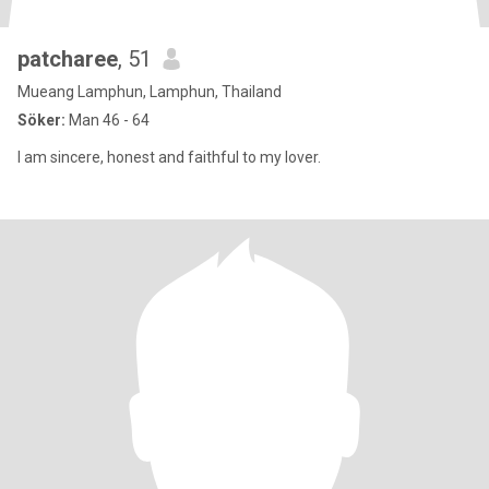
patcharee
, 51
Mueang Lamphun, Lamphun, Thailand
Söker:
Man 46 - 64
I am sincere, honest and faithful to my lover.