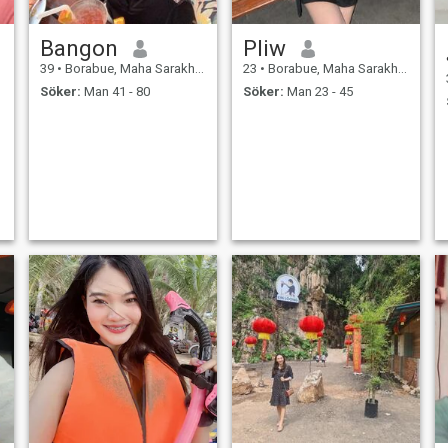
Bangon
Pliw
39
•
Borabue, Maha Sarakham, Thailand
23
•
Borabue, Maha Sarakham, Thailand
Söker:
Man 41 - 80
Söker:
Man 23 - 45