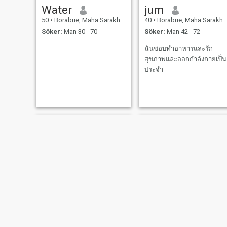
Water
jum
50
•
Borabue, Maha Sarakham, Thailand
40
•
Borabue, Maha Sarakham, Thailand
Söker:
Man 30 - 70
Söker:
Man 42 - 72
ฉันชอบทำอาหารและรัก
สุขภาพและออกกำลังกายเป็น
ประจำ
fon
ชลฎา ซาเกิม