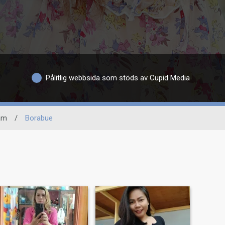
Pålitlig webbsida som stöds av Cupid Media
am
/
Borabue