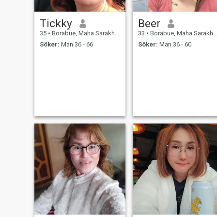
Tickky
Beer
35
•
Borabue, Maha Sarakham, Thailand
33
•
Borabue, Maha Sarakham, Thailand
Söker:
Man 36 - 66
Söker:
Man 36 - 60