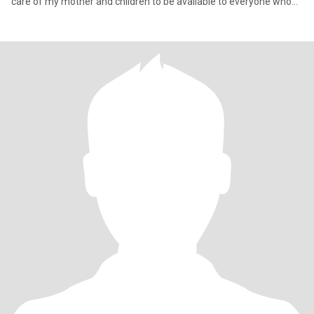
care of my mother and children to be available to everyone who
lov