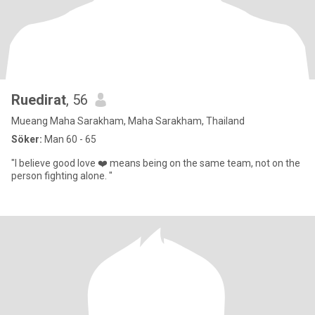
Ruedirat
, 56
Mueang Maha Sarakham, Maha Sarakham, Thailand
Söker:
Man 60 - 65
"I believe good love ❤️ means being on the same team, not on the
person fighting alone. "