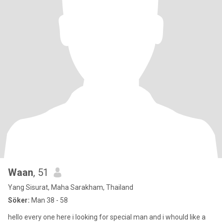
Waan
, 51
Yang Sisurat, Maha Sarakham, Thailand
Söker:
Man 38 - 58
hello every one here i looking for special man and i whould like a