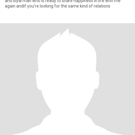
and loyal man who is ready to share happiness in life with me
again andif you're looking for the same kind of relations