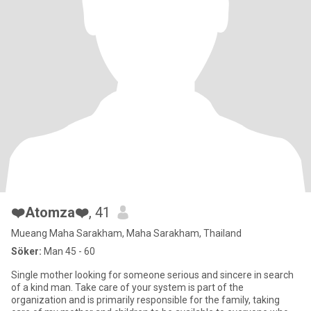
❤️Atomza❤️
, 41
Mueang Maha Sarakham, Maha Sarakham, Thailand
Söker:
Man 45 - 60
Single mother looking for someone serious and sincere in search
of a kind man. Take care of your system is part of the
organization and is primarily responsible for the family, taking