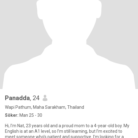
Panadda
, 24
Wapi Pathum, Maha Sarakham, Thailand
Söker:
Man 25 - 30
Hi, I'm Nat, 23 years old and a proud mom to a 4-year-old boy. My
English is at an A1 level, so I’m still learning, but I’m excited to
meet someone who’s patient and supportive. I'm looking for a