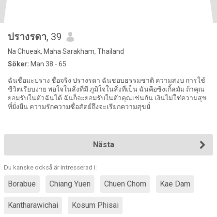
ปรางรดา
, 39
Na Chueak, Maha Sarakham, Thailand
Söker:
Man 38 - 65
ฉันชื่อมะปราง ชื่อจริง ปรางรดา ฉันชอบธรรมชาติ ความสงบ การใช้
ชีวิตเรียบง่าย พอใจในสิ่งที่มี ภูมิใจในสิ่งที่เป็น ฉันคือซิงเกิ้ลมัม ถ้าคุณ
ยอมรับในตัวฉันได้ ฉันก็จะยอมรับในตัวคุณเช่นกัน เงินไม่ใช่ความสุข
ที่ยั่งยืน ความรักความซื่อสัตย์ถึงจะเรียกความสุขยั่
Nästa
Du kanske också är intresserad i:
Borabue
Chiang Yuen
Chuen Chom
Kae Dam
Kantharawichai
Kosum Phisai