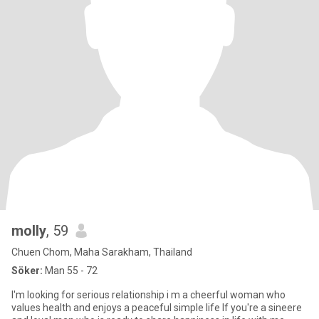
molly
, 59
Chuen Chom, Maha Sarakham, Thailand
Söker:
Man 55 - 72
I'm looking for serious relationship i m a cheerful woman who
values health and enjoys a peaceful simple life If you're a sineere