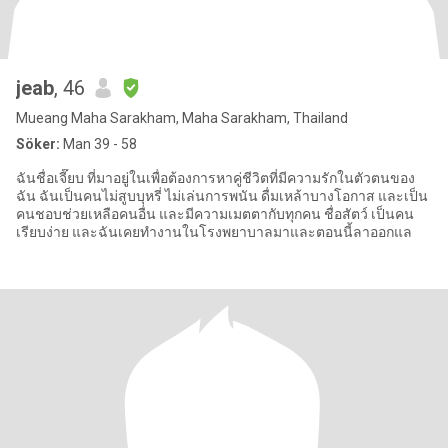
jeab
, 46
Mueang Maha Sarakham, Maha Sarakham, Thailand
Söker:
Man 39 - 58
ฉันชื่อเจี๊ยบ ที่มาอยู่ในเพื่อต้องการหาคู่ชีวิตที่มีความรักในตัวตนของ
ฉัน ฉันเป็นคนไม่สูบบุหรี่ ไม่เล่นการพนัน ดื่มเหล้าบางโอกาส และเป็น
คนชอบช่วยเหลือคนอื่น และมีความเมตตากับทุกคน ชื่อสัตว์ เป็นคน
เรียบง่าย และฉันเคยทำงานในโรงพยาบาลมาและตอนนี้ลาออกแล