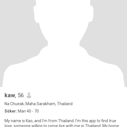
kaw
, 56
Na Chueak, Maha Sarakham, Thailand
Söker:
Man 40 - 70
My name is Kao, and I'm from Thailand. I'm this app to find true
love, someone willing to come live with me in Thailand. My home