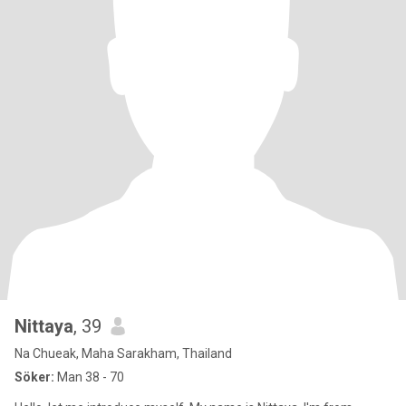
Nittaya
, 39
Na Chueak, Maha Sarakham, Thailand
Söker:
Man 38 - 70