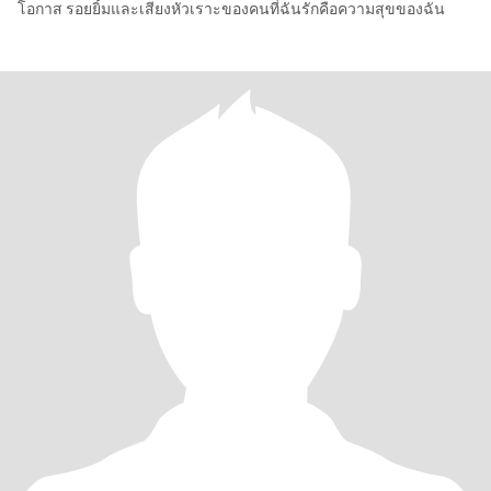
โอกาส รอยยิ้มและเสียงหัวเราะของคนที่ฉันรักคือความสุขของฉัน