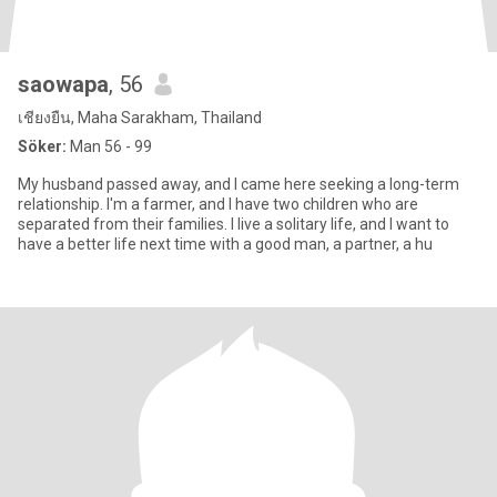
saowapa
, 56
เชียงยืน, Maha Sarakham, Thailand
Söker:
Man 56 - 99
My husband passed away, and I came here seeking a long-term
relationship. I'm a farmer, and I have two children who are
separated from their families. I live a solitary life, and I want to
have a better life next time with a good man, a partner, a hu