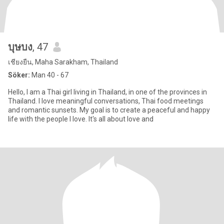
บุษบง
, 47
เชียงยืน, Maha Sarakham, Thailand
Söker:
Man 40 - 67
Hello, I am a Thai girl living in Thailand, in one of the provinces in
Thailand. I love meaningful conversations, Thai food meetings
and romantic sunsets. My goal is to create a peaceful and happy
life with the people I love. It's all about love and