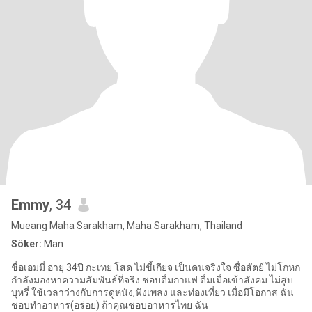
Emmy
, 34
Mueang Maha Sarakham, Maha Sarakham, Thailand
Söker:
Man
ชื่อเอมมี่ อายุ 34ปี กะเทย โสด ไม่ขี้เกียจ เป็นคนจริงใจ ซื่อสัตย์ ไม่โกหก
กำลังมองหาความสัมพันธ์ที่จริง ชอบดื่มกาแฟ ดื่มเมื่อเข้าสังคม ไม่สูบ
บุหรี่ ใช้เวลาว่างกับการดูหนัง,ฟังเพลง และท่องเที่ยว เมื่อมีโอกาส ฉัน
ชอบทำอาหาร(อร่อย) ถ้าคุณชอบอาหารไทย ฉัน