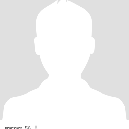
ยุพาพร
, 56