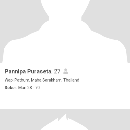
Pannipa Puraseta
, 27
Wapi Pathum, Maha Sarakham, Thailand
Söker:
Man 28 - 70