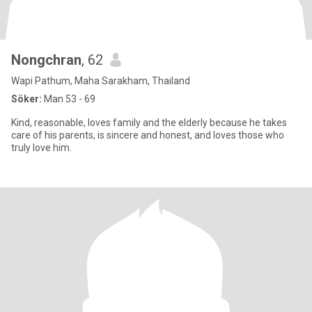
Nongchran
, 62
Wapi Pathum, Maha Sarakham, Thailand
Söker:
Man 53 - 69
Kind, reasonable, loves family and the elderly because he takes
care of his parents, is sincere and honest, and loves those who
truly love him.