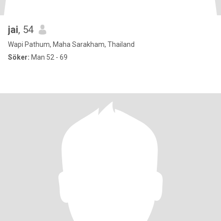
jai
, 54
Wapi Pathum, Maha Sarakham, Thailand
Söker:
Man 52 - 69