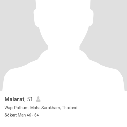
Malarat
, 51
Wapi Pathum, Maha Sarakham, Thailand
Söker:
Man 46 - 64