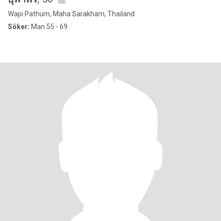
Wapi Pathum, Maha Sarakham, Thailand
Söker:
Man 55 - 69