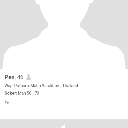
Pen
, 46
Wapi Pathum, Maha Sarakham, Thailand
Söker:
Man 50 - 70
รัก..........