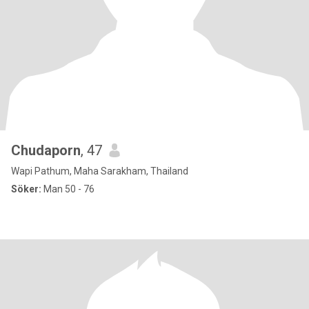
Chudaporn
, 47
Wapi Pathum, Maha Sarakham, Thailand
Söker:
Man 50 - 76