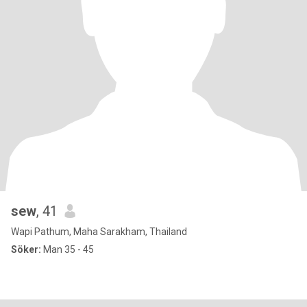
sew
, 41
Wapi Pathum, Maha Sarakham, Thailand
Söker:
Man 35 - 45