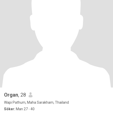
Organ
, 28
Wapi Pathum, Maha Sarakham, Thailand
Söker:
Man 27 - 40