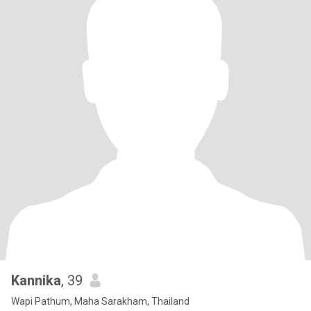
Kannika
, 39
Wapi Pathum, Maha Sarakham, Thailand