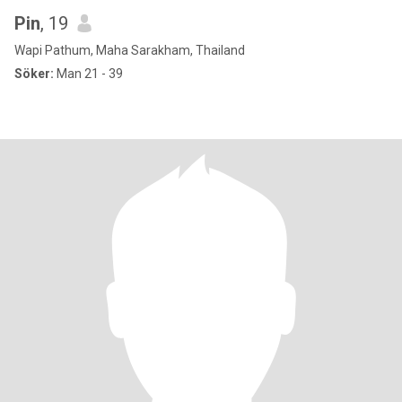
Pin
, 19
Wapi Pathum, Maha Sarakham, Thailand
Söker:
Man 21 - 39