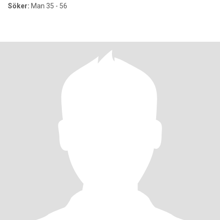
Söker:
Man 35 - 56