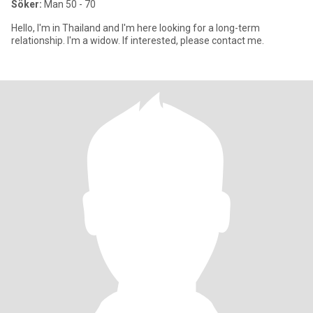
Söker:
Man 50 - 70
Hello, I'm in Thailand and I'm here looking for a long-term
relationship. I'm a widow. If interested, please contact me.