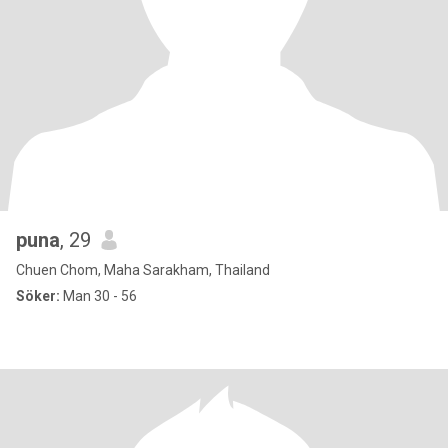
puna
, 29
Chuen Chom, Maha Sarakham, Thailand
Söker:
Man 30 - 56