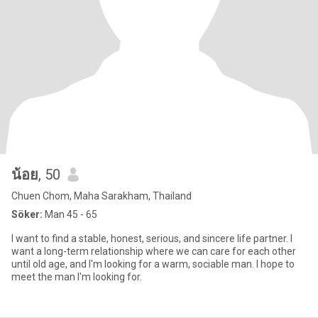
น้อย
, 50
Chuen Chom, Maha Sarakham, Thailand
Söker:
Man 45 - 65
I want to find a stable, honest, serious, and sincere life partner. I
want a long-term relationship where we can care for each other
until old age, and I'm looking for a warm, sociable man. I hope to
meet the man I'm looking for.