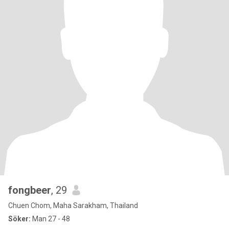
fongbeer
, 29
Chuen Chom, Maha Sarakham, Thailand
Söker:
Man 27 - 48