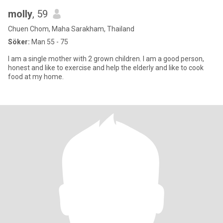
molly
, 59
Chuen Chom, Maha Sarakham, Thailand
Söker:
Man 55 - 75
I am a single mother with 2 grown children. I am a good person,
honest and like to exercise and help the elderly and like to cook
food at my home.