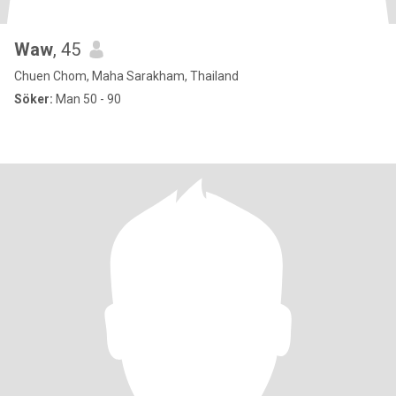
Waw
, 45
Chuen Chom, Maha Sarakham, Thailand
Söker:
Man 50 - 90