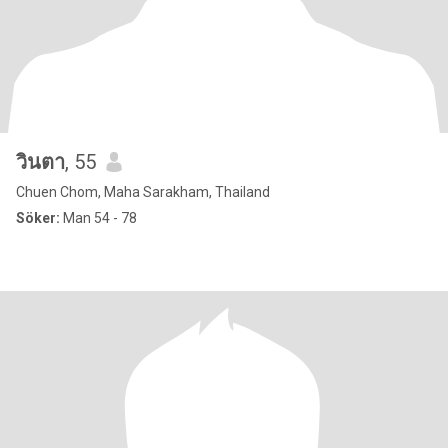
วินตา
, 55
Chuen Chom, Maha Sarakham, Thailand
Söker:
Man 54 - 78