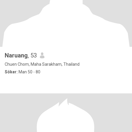
Naruang
, 53
Chuen Chom, Maha Sarakham, Thailand
Söker:
Man 50 - 80