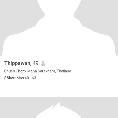
Thippawan
, 49
Chuen Chom, Maha Sarakham, Thailand
Söker:
Man 40 - 63