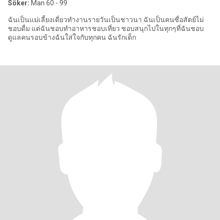
Söker:
Man 60 - 99
ฉันเป็นแม่เลี้ยงเดี่ยวทำงานรายวันเป็นชาวนา ฉันเป็นคนซื่อสัตย์ไม่
ชอบดื่ม แต่ฉันชอบทำอาหารชอบเที่ยว ชอบสนุกไปในทุกๆที่ฉันชอบ
ดูแลคนรอบข้างฉันใส่ใจกับทุกคน ฉันรักเด็ก