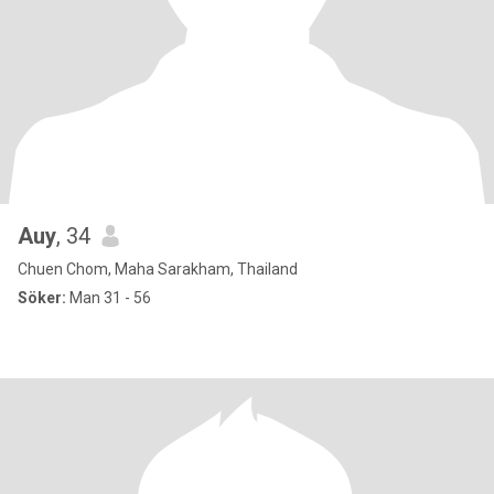
Auy
, 34
Chuen Chom, Maha Sarakham, Thailand
Söker:
Man 31 - 56