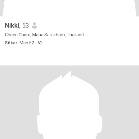
Nikki
, 53
Chuen Chom, Maha Sarakham, Thailand
Söker:
Man 52 - 62