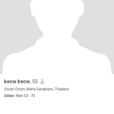
kecw kecw
, 55
Chuen Chom, Maha Sarakham, Thailand
Söker:
Man 53 - 70