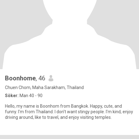
Boonhome
, 46
Chuen Chom, Maha Sarakham, Thailand
Söker:
Man 40 - 90
Hello, my name is Boonhom from Bangkok. Happy, cute, and
funny. I'm from Thailand. I don't want stingy people. I'm kind, enjoy
driving around, like to travel, and enjoy visiting temples.