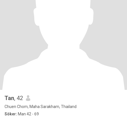
Tan
, 42
Chuen Chom, Maha Sarakham, Thailand
Söker:
Man 42 - 69