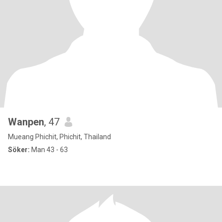
Wanpen
, 47
Mueang Phichit, Phichit, Thailand
Söker:
Man 43 - 63