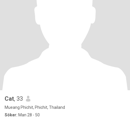
Cat
, 33
Mueang Phichit, Phichit, Thailand
Söker:
Man 28 - 50