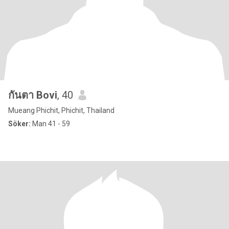
กันตา Bovi
, 40
Mueang Phichit, Phichit, Thailand
Söker:
Man 41 - 59