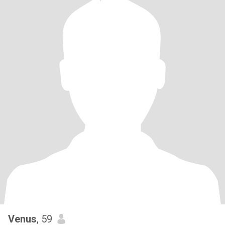
Venus
, 59