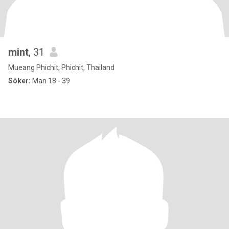
mint
, 31
Mueang Phichit, Phichit, Thailand
Söker:
Man 18 - 39