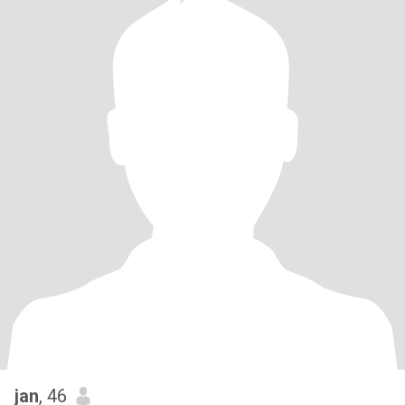
jan
, 46