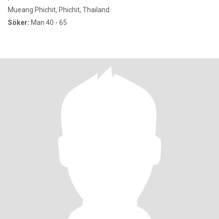
Mueang Phichit, Phichit, Thailand
Söker:
Man 40 - 65