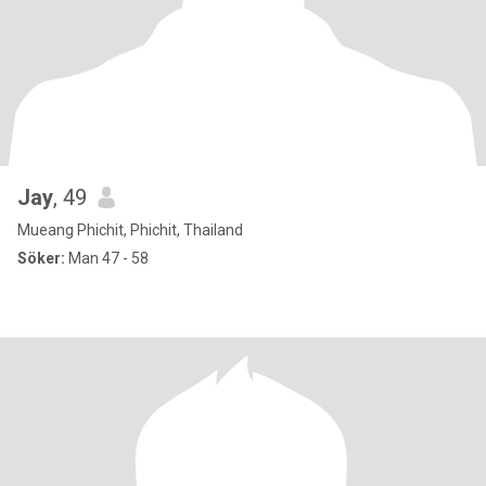
Jay
, 49
Mueang Phichit, Phichit, Thailand
Söker:
Man 47 - 58