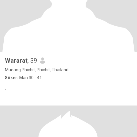
Wararat
, 39
Mueang Phichit, Phichit, Thailand
Söker:
Man 30 - 41
.