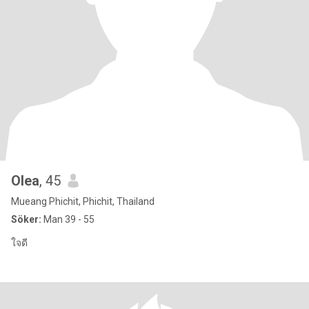
Olea
, 45
Mueang Phichit, Phichit, Thailand
Söker:
Man 39 - 55
ใจดี