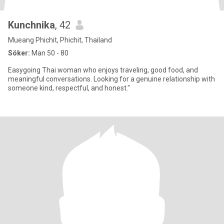
Kunchnika
, 42
Mueang Phichit, Phichit, Thailand
Söker:
Man 50 - 80
Easygoing Thai woman who enjoys traveling, good food, and
meaningful conversations. Looking for a genuine relationship with
someone kind, respectful, and honest."