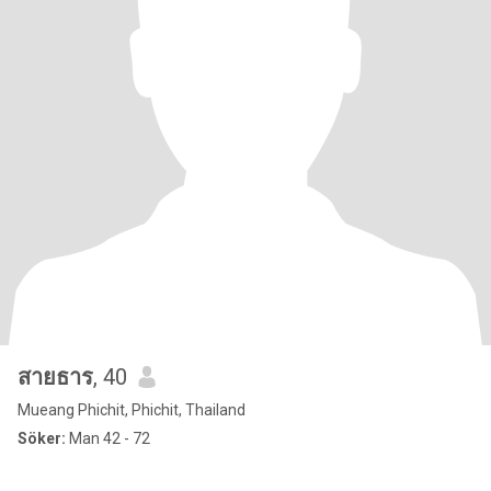
สายธาร
, 40
Mueang Phichit, Phichit, Thailand
Söker:
Man 42 - 72