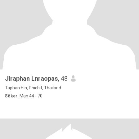
Jiraphan Lnraopas
, 48
Taphan Hin, Phichit, Thailand
Söker:
Man 44 - 70