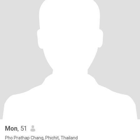
Mon
, 51
Pho Prathap Chang, Phichit, Thailand