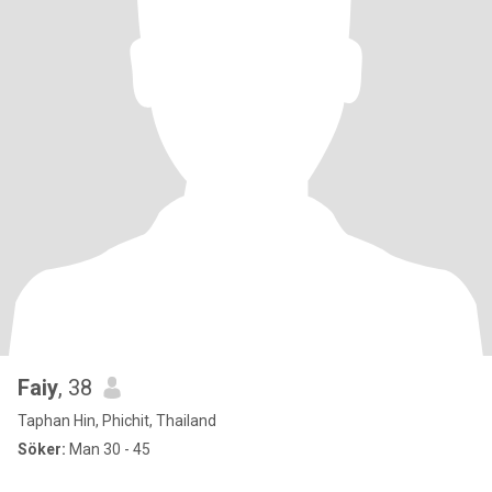
Faiy
, 38
Taphan Hin, Phichit, Thailand
Söker:
Man 30 - 45