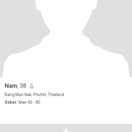
Nam
, 38
Bang Mun Nak, Phichit, Thailand
Söker:
Man 45 - 80