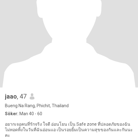
jaao
, 47
Bueng Na Rang, Phichit, Thailand
Söker:
Man 40 - 60
อยากเจอคนที่รักจริง ใจดี อ่อนโยน เป็น Safe zone ที่ปลอดภัยของฉัน
ไม่ทอดทิ้งในวันที่ฉันอ่อนแอ เป็นรอยยิ้มเป็นความสุขของกันและกันนะ
คะ