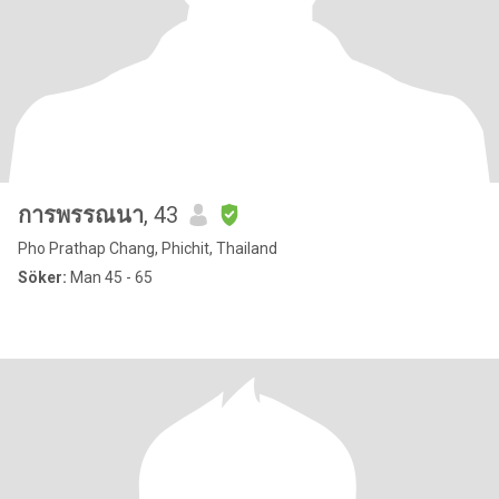
การพรรณนา
, 43
Pho Prathap Chang, Phichit, Thailand
Söker:
Man 45 - 65