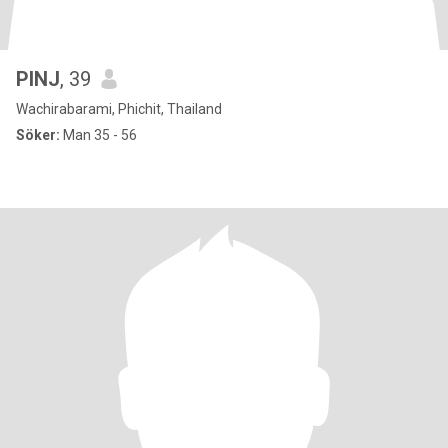
PINJ
, 39
Wachirabarami, Phichit, Thailand
Söker:
Man 35 - 56