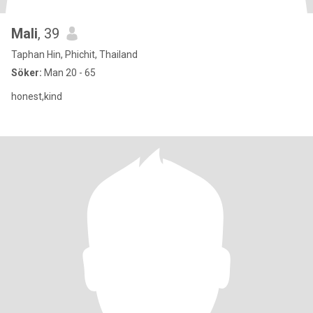
Mali
, 39
Taphan Hin, Phichit, Thailand
Söker:
Man 20 - 65
honest,kind