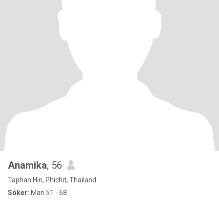
Anamika
, 56
Taphan Hin, Phichit, Thailand
Söker:
Man 51 - 68