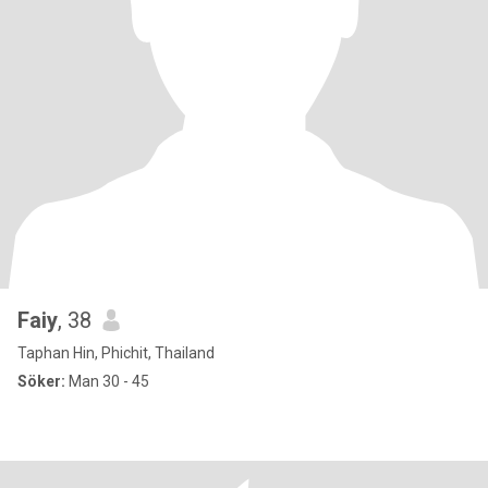
Faiy
, 38
Taphan Hin, Phichit, Thailand
Söker:
Man 30 - 45