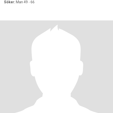
Söker:
Man 49 - 66