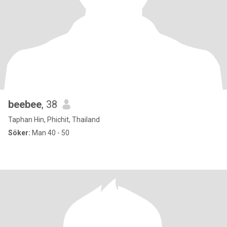
beebee
, 38
Taphan Hin, Phichit, Thailand
Söker:
Man 40 - 50