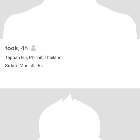
took
, 48
Taphan Hin, Phichit, Thailand
Söker:
Man 50 - 65