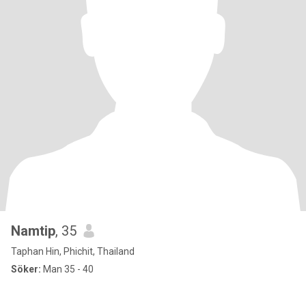
Namtip
, 35
Taphan Hin, Phichit, Thailand
Söker:
Man 35 - 40