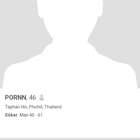
PORNN
, 46
Taphan Hin, Phichit, Thailand
Söker:
Man 40 - 61