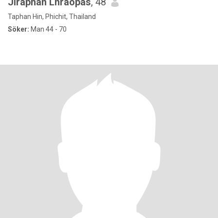
Jiraphan Lnraopas
, 48
Taphan Hin, Phichit, Thailand
Söker:
Man 44 - 70