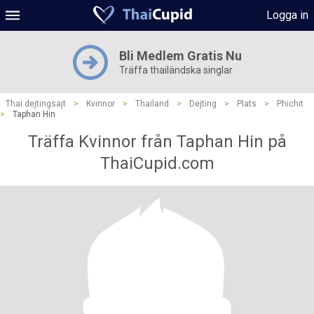
Logga in
Bli Medlem Gratis Nu
Träffa thailändska singlar
Thai dejtingsajt
>
Kvinnor
>
Thailand
>
Dejting
>
Plats
>
Phichit
>
Taphan Hin
Träffa Kvinnor från Taphan Hin på
ThaiCupid.com