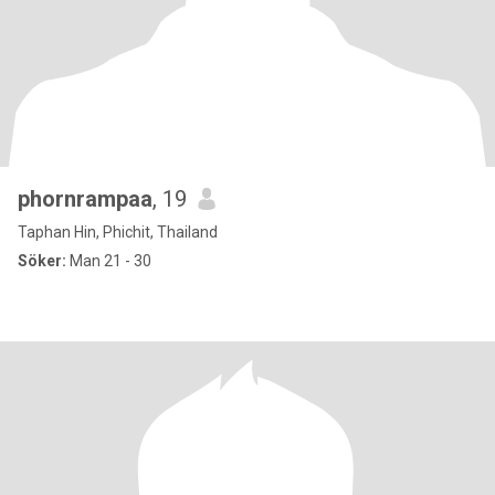
phornrampaa
, 19
Taphan Hin, Phichit, Thailand
Söker:
Man 21 - 30