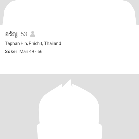
อรัญ
, 53
Taphan Hin, Phichit, Thailand
Söker:
Man 49 - 66