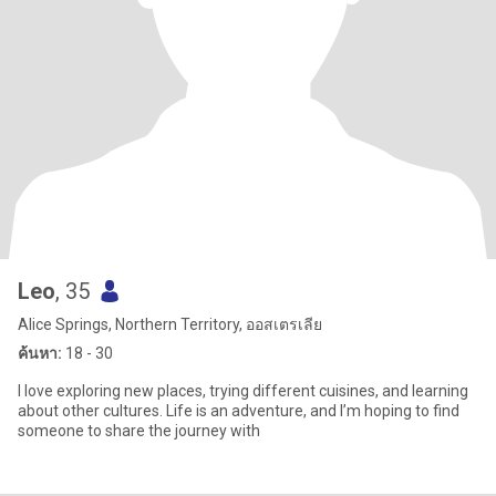
Leo
, 35
Alice Springs, Northern Territory, ออสเตรเลีย
ค้นหา:
18 - 30
I love exploring new places, trying different cuisines, and learning
about other cultures. Life is an adventure, and I’m hoping to find
someone to share the journey with