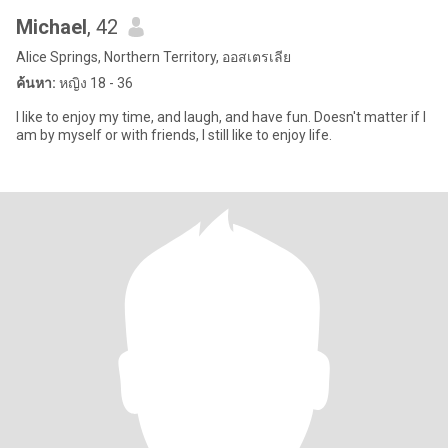
Michael
, 42
Alice Springs, Northern Territory, ออสเตรเลีย
ค้นหา:
หญิง 18 - 36
I like to enjoy my time, and laugh, and have fun. Doesn't matter if I
am by myself or with friends, I still like to enjoy life.