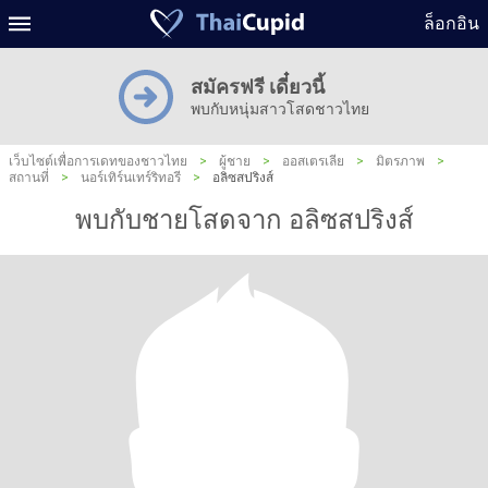
ล็อกอิน
สมัครฟรี เดี๋ยวนี้
พบกับหนุ่มสาวโสดชาวไทย
เว็บไซต์เพื่อการเดทของชาวไทย
>
ผู้ชาย
>
ออสเตรเลีย
>
มิตรภาพ
>
สถานที่
>
นอร์เทิร์นเทร์ริทอรี
>
อลิซสปริงส์
พบกับชายโสดจาก อลิซสปริงส์