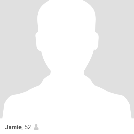
Jamie
, 52