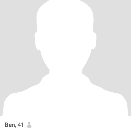
Ben
, 41