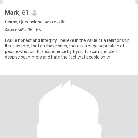
Mark
, 61
Cairns, Queensland, ออสเตรเลีย
ค้นหา:
หญิง 35 - 55
I value honest and integrity. I believe in the value of a relationship.
It is a shame, that on these sites, there is a huge population of
people who ruin this experience by trying to scam people. I
despise scammers and hate the fact that people on th