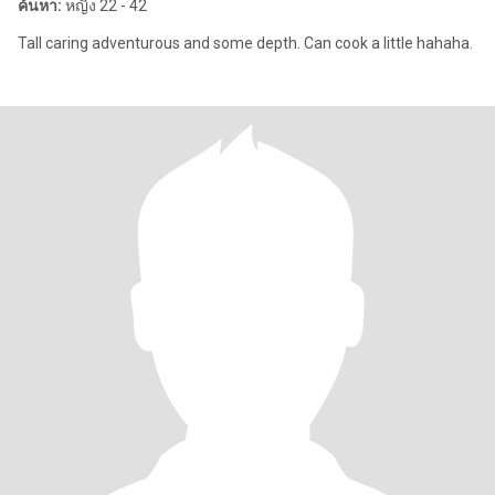
ค้นหา:
หญิง 22 - 42
Tall caring adventurous and some depth. Can cook a little hahaha.