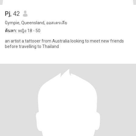
Pj
, 42
Gympie, Queensland, ออสเตรเลีย
ค้นหา:
หญิง 18 - 50
an artist a tattooer from Australia looking to meet new friends
before travelling to Thailand