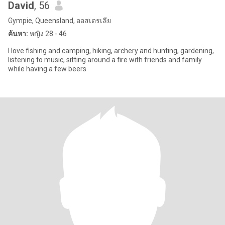
David
, 56
Gympie, Queensland, ออสเตรเลีย
ค้นหา:
หญิง 28 - 46
I love fishing and camping, hiking, archery and hunting, gardening,
listening to music, sitting around a fire with friends and family
while having a few beers