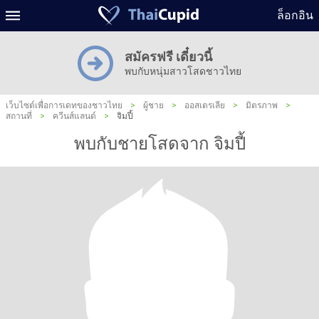
ล็อกอิน
สมัครฟรี เดี๋ยวนี้
พบกับหนุ่มสาวโสดชาวไทย
เว็บไซต์เพื่อการเดทของชาวไทย
>
ผู้ชาย
>
ออสเตรเลีย
>
มิตรภาพ
>
สถานที่
>
ควีนส์แลนด์
>
จิมปี้
พบกับชายโสดจาก จิมปี้