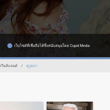
เว็บไซต์ที่เชื่อถือได้ซึ่งสนับสนุนโดย Cupid Media
ควีนส์แลนด์
/
ทูวูมบา