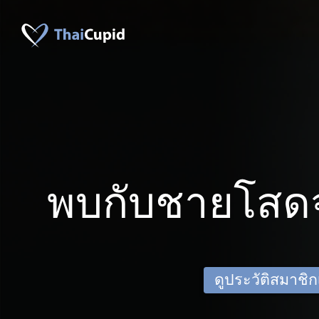
พบกับชายโสดจ
ดูประวัติสมาชิกเด