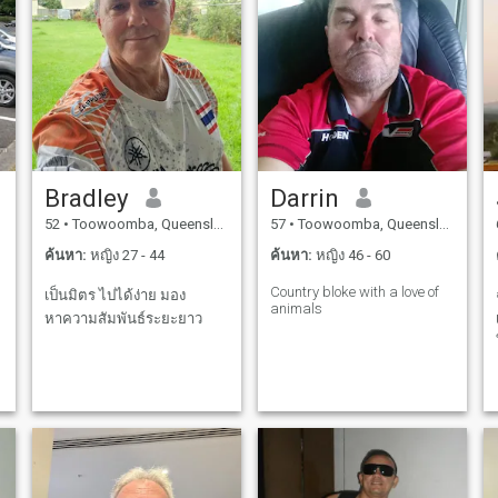
Bradley
Darrin
52
•
Toowoomba, Queensland, ออสเตรเลีย
57
•
Toowoomba, Queensland, ออสเตรเลีย
ค้นหา:
หญิง 27 - 44
ค้นหา:
หญิง 46 - 60
Country bloke with a love of
เป็นมิตร ไปได้ง่าย มอง
animals
หาความสัมพันธ์ระยะยาว