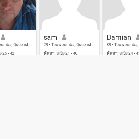
sam
Damian
 Queensland, ออสเตรเลีย
29
•
Toowoomba, Queensland, ออสเตรเลีย
39
•
Toowoomba, Queenslan
 25 - 42
ค้นหา:
หญิง 21 - 40
ค้นหา:
หญิง 24 - 4
ไขการใช้งาน
นโยบายคืนเงิน
นโยบายความเป็นส่วนตัว
นโยบายคุ้กกี้
ออกเดทอ
IL MIL, INC. located at 200 Townsend St., Unit 43, San Francisco CA 94