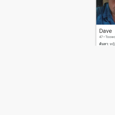
Dave
47
•
Toowoomba,
ค้นหา:
หญิง
เกี่ยวกับเรา
ติดต่อเรา
เรื่องราวความสำเร็จ
เงื่อน
This website is operated by D