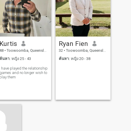
Kurtis
Ryan Fien
48
•
Toowoomba, Queensland, ออสเตรเลีย
32
•
Toowoomba, Queensland, ออสเตรเลีย
ค้นหา:
หญิง 25 - 43
ค้นหา:
หญิง 20 - 38
I have played the relationship
games and no longer wish to
play them