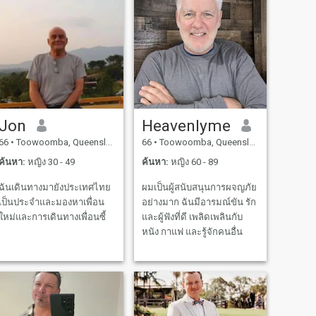
Jon
Heavenlyme
66
•
Toowoomba, Queensland, ออสเตรเลีย
66
•
Toowoomba, Queensland, ออสเตรเลีย
ค้นหา:
หญิง 30 - 49
ค้นหา:
หญิง 60 - 89
ฉันเดินทางมายังประเทศไทย
ผมเป็นผู้สนับสนุนการผจญภัย
เป็นประจำและมองหาเพื่อน
อย่างมาก ฉันมีอารมณ์ขัน รัก
ใหม่และการเดินทางเพื่อนซี้
และผู้ฟังที่ดี เพลิดเพลินกับ
หนัง กาแฟ และรู้จักคนอื่น