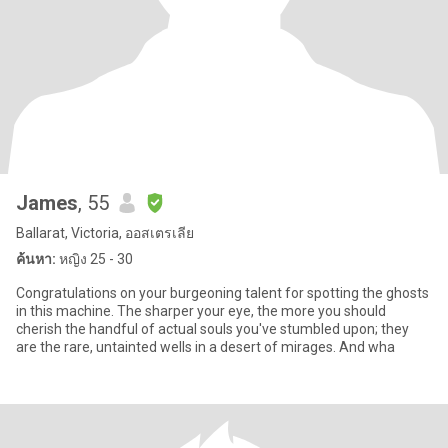
James
, 55
Ballarat, Victoria, ออสเตรเลีย
ค้นหา:
หญิง 25 - 30
Congratulations on your burgeoning talent for spotting the ghosts
in this machine. The sharper your eye, the more you should
cherish the handful of actual souls you've stumbled upon; they
are the rare, untainted wells in a desert of mirages. And wha