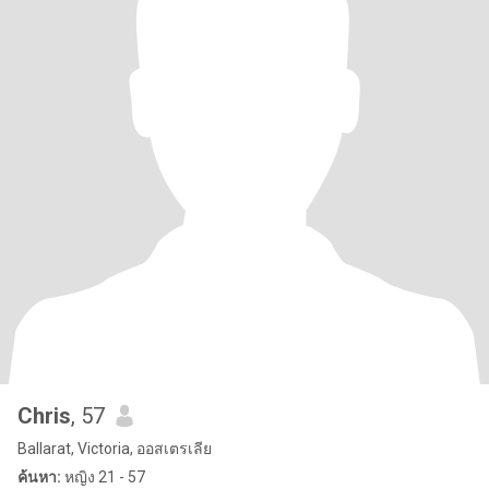
Chris
, 57
Ballarat, Victoria, ออสเตรเลีย
ค้นหา:
หญิง 21 - 57