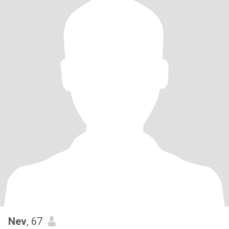
Nev
, 67