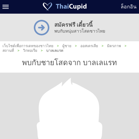
ล็อกอิน
สมัครฟรี เดี๋ยวนี้
พบกับหนุ่มสาวโสดชาวไทย
เว็บไซต์เพื่อการเดทของชาวไทย
>
ผู้ชาย
>
ออสเตรเลีย
>
มิตรภาพ
>
สถานที่
>
วิกทอเรีย
>
บาลเลแรท
พบกับชายโสดจาก บาลเลแรท