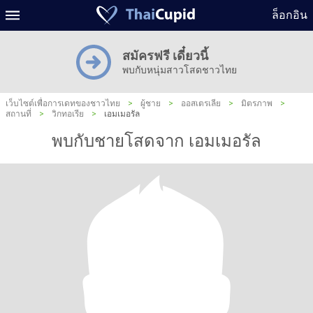
ล็อกอิน
สมัครฟรี เดี๋ยวนี้
พบกับหนุ่มสาวโสดชาวไทย
เว็บไซต์เพื่อการเดทของชาวไทย
>
ผู้ชาย
>
ออสเตรเลีย
>
มิตรภาพ
>
สถานที่
>
วิกทอเรีย
>
เอมเมอรัล
พบกับชายโสดจาก เอมเมอรัล