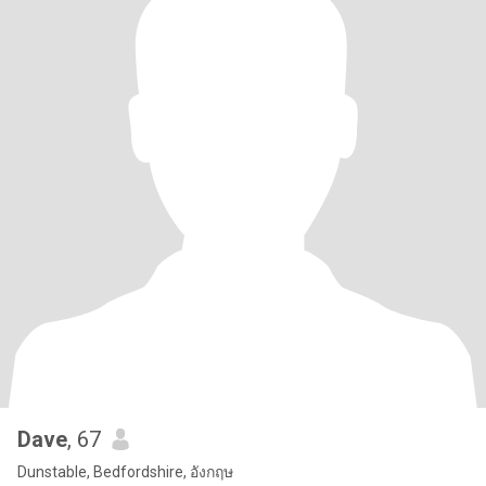
Dave
, 67
Dunstable, Bedfordshire, อังกฤษ