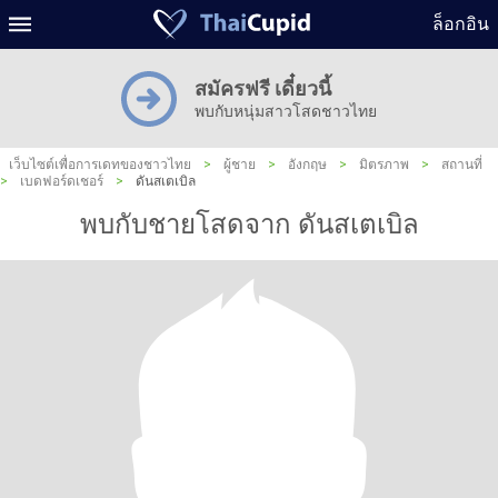
ล็อกอิน
สมัครฟรี เดี๋ยวนี้
พบกับหนุ่มสาวโสดชาวไทย
เว็บไซต์เพื่อการเดทของชาวไทย
>
ผู้ชาย
>
อังกฤษ
>
มิตรภาพ
>
สถานที่
>
เบดฟอร์ดเชอร์
>
ดันสเตเบิล
พบกับชายโสดจาก ดันสเตเบิล