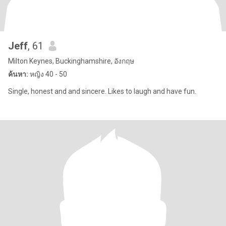
Jeff
, 61
Milton Keynes, Buckinghamshire, อังกฤษ
ค้นหา:
หญิง 40 - 50
Single, honest and and sincere. Likes to laugh and have fun.