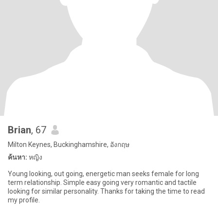
Brian
, 67
Milton Keynes, Buckinghamshire, อังกฤษ
ค้นหา:
หญิง
Young looking, out going, energetic man seeks female for long
term relationship. Simple easy going very romantic and tactile
looking for similar personality. Thanks for taking the time to read
my profile.