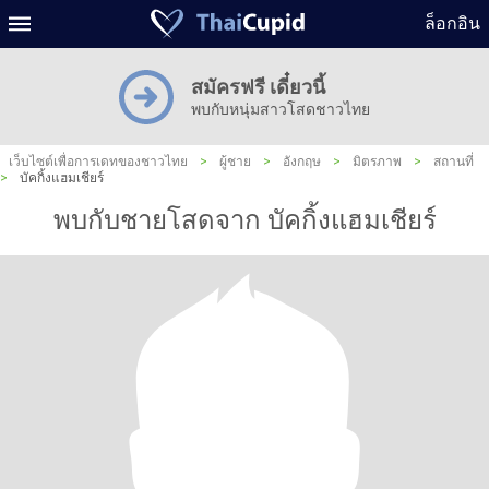
ล็อกอิน
สมัครฟรี เดี๋ยวนี้
พบกับหนุ่มสาวโสดชาวไทย
เว็บไซต์เพื่อการเดทของชาวไทย
>
ผู้ชาย
>
อังกฤษ
>
มิตรภาพ
>
สถานที่
>
บัคกิ้งแฮมเชียร์
พบกับชายโสดจาก บัคกิ้งแฮมเชียร์