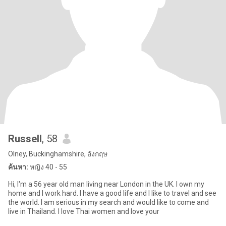
Russell
, 58
Olney, Buckinghamshire, อังกฤษ
ค้นหา:
หญิง 40 - 55
Hi, I'm a 56 year old man living near London in the UK. I own my
home and I work hard. I have a good life and I like to travel and see
the world. I am serious in my search and would like to come and
live in Thailand. I love Thai women and love your