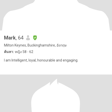
Mark
, 64
Milton Keynes, Buckinghamshire, อังกฤษ
ค้นหา:
หญิง 58 - 62
I am Intelligent, loyal, honourable and engaging.