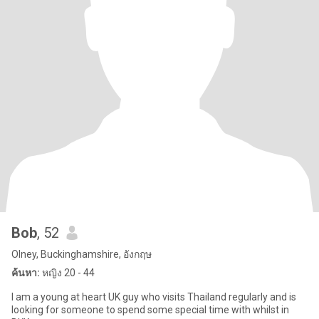
Bob
, 52
Olney, Buckinghamshire, อังกฤษ
ค้นหา:
หญิง 20 - 44
I am a young at heart UK guy who visits Thailand regularly and is
looking for someone to spend some special time with whilst in