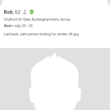
Bob
, 62
Chalfont St. Giles, Buckinghamshire, อังกฤษ
ค้นหา:
หญิง 25 - 50
Laid back, calm person looking for similar. UK guy.