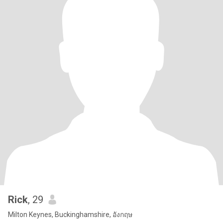
Rick
, 29
Milton Keynes, Buckinghamshire, อังกฤษ