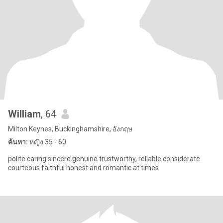
William
, 64
Milton Keynes, Buckinghamshire, อังกฤษ
ค้นหา:
หญิง 35 - 60
polite caring sincere genuine trustworthy, reliable considerate
courteous faithful honest and romantic at times