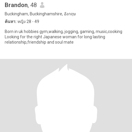
Brandon
, 48
Buckingham, Buckinghamshire, อังกฤษ
ค้นหา:
หญิง 28 - 49
Born in uk hobbies gym,walking, jogging, gaming, music,cooking
Looking for the right Japanese woman for long lasting
relationship,friendship and soul mate