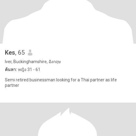
Kes
, 65
Iver, Buckinghamshire, อังกฤษ
ค้นหา:
หญิง 31 - 61
Semi retired businessman looking for a Thai partner as life
partner