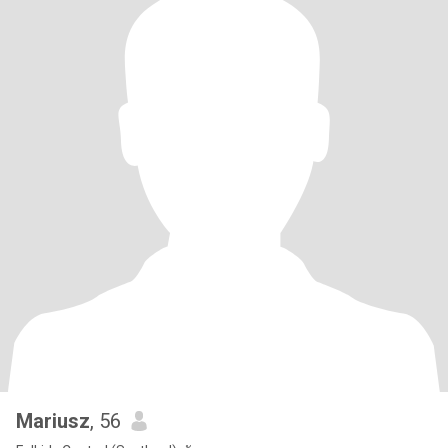
Mariusz
, 56