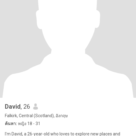
David
, 26
Falkirk, Central (Scotland), อังกฤษ
ค้นหา:
หญิง 18 - 31
I'm David, a 26-year-old who loves to explore new places and