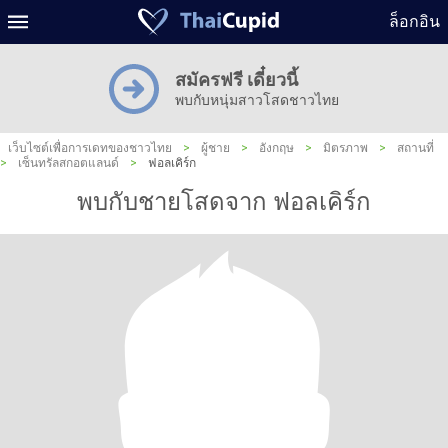
ล็อกอิน
สมัครฟรี เดี๋ยวนี้
พบกับหนุ่มสาวโสดชาวไทย
เว็บไซต์เพื่อการเดทของชาวไทย
>
ผู้ชาย
>
อังกฤษ
>
มิตรภาพ
>
สถานที่
>
เซ็นทรัลสกอตแลนด์
>
ฟอลเคิร์ก
พบกับชายโสดจาก ฟอลเคิร์ก