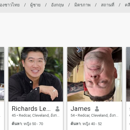
ทของชาวไทย
/
ผู้ชาย
/
อังกฤษ
/
มิตรภาพ
/
สถานที่
/
คล
Richards Leong
James
45
•
Redcar, Cleveland, อังกฤษ
54
•
Redcar, Cleveland, อังกฤษ
ค้นหา:
หญิง 50 - 70
ค้นหา:
หญิง 40 - 52