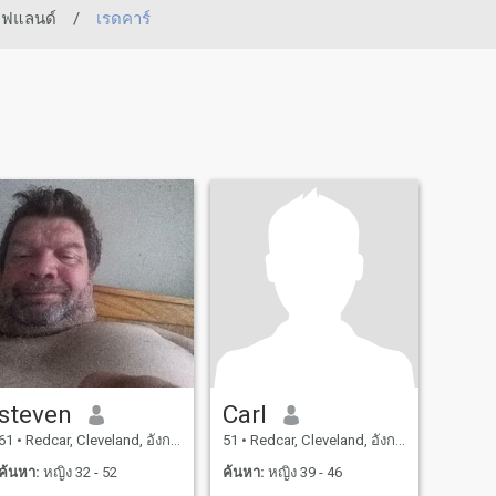
ีฟแลนด์
/
เรดคาร์
steven
Carl
61
•
Redcar, Cleveland, อังกฤษ
51
•
Redcar, Cleveland, อังกฤษ
ค้นหา:
หญิง 32 - 52
ค้นหา:
หญิง 39 - 46