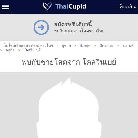
ล็อกอิน
สมัครฟรี เดี๋ยวนี้
พบกับหนุ่มสาวโสดชาวไทย
เว็บไซต์เพื่อการเดทของชาวไทย
>
ผู้ชาย
>
อังกฤษ
>
มิตรภาพ
>
สถานที่
>
คลูอิด
>
โคลวินเบย์
พบกับชายโสดจาก โคลวินเบย์