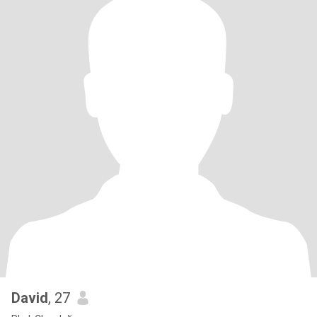
David
, 27