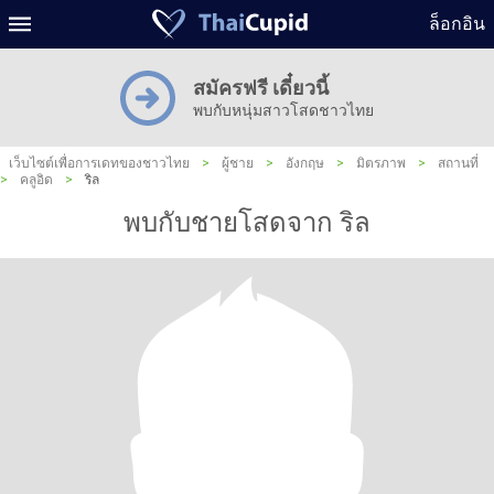
ล็อกอิน
สมัครฟรี เดี๋ยวนี้
พบกับหนุ่มสาวโสดชาวไทย
เว็บไซต์เพื่อการเดทของชาวไทย
>
ผู้ชาย
>
อังกฤษ
>
มิตรภาพ
>
สถานที่
>
คลูอิด
>
ริล
พบกับชายโสดจาก ริล