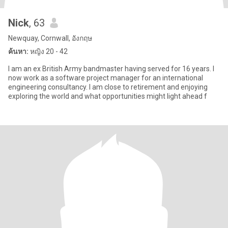
Nick
, 63
Newquay, Cornwall, อังกฤษ
ค้นหา:
หญิง 20 - 42
I am an ex British Army bandmaster having served for 16 years. I
now work as a software project manager for an international
engineering consultancy. I am close to retirement and enjoying
exploring the world and what opportunities might light ahead f