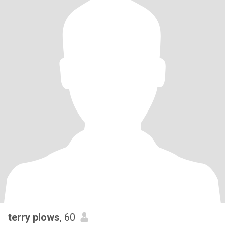
terry plows
, 60