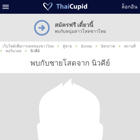
ล็อกอิน
สมัครฟรี เดี๋ยวนี้
พบกับหนุ่มสาวโสดชาวไทย
เว็บไซต์เพื่อการเดทของชาวไทย
>
ผู้ชาย
>
อังกฤษ
>
มิตรภาพ
>
สถานที่
>
คอร์นวอล
>
นิวคีย์
พบกับชายโสดจาก นิวคีย์