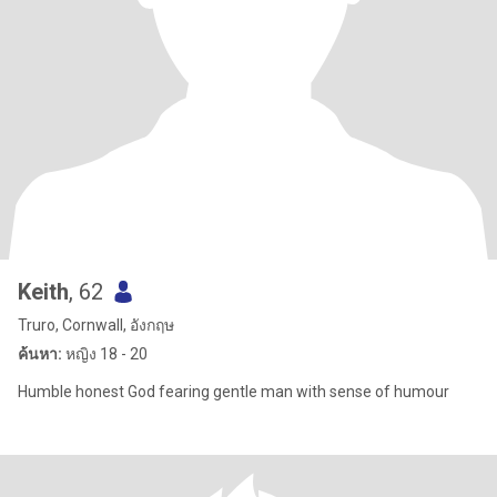
Keith
, 62
Truro, Cornwall, อังกฤษ
ค้นหา:
หญิง 18 - 20
Humble honest God fearing gentle man with sense of humour