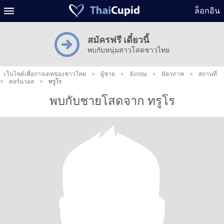
ล็อกอิน
สมัครฟรี เดี๋ยวนี้
พบกับหนุ่มสาวโสดชาวไทย
เว็บไซต์เพื่อการเดทของชาวไทย
>
ผู้ชาย
>
อังกฤษ
>
มิตรภาพ
>
สถานที่
>
คอร์นวอล
>
ทรูโร
พบกับชายโสดจาก ทรูโร