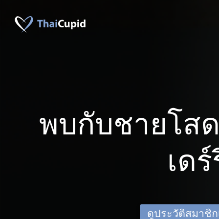
พบกับชายโสด
เดร์ร
ดูประวัติสมาชิกเด