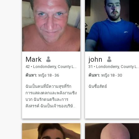
Mark
john
42
•
Londonderry, County Londonderry, อังกฤษ
31
•
Londonderry, County Londonderry, อังกฤษ
ค้นหา:
หญิง 18 - 36
ค้นหา:
หญิง 18 - 30
ฉันเป็นคนที่มีความสุขที่รัก
ฉันซื่อสัตย์
การแสดงตลกและพลังงานเชิง
บวก ฉันรักดนตรีและการ
สังสรรค์ ฉันเป็นเจ้าของบริษัท
พัฒนาอสังหาริมทรัพย์และ
ธุรกิจให้เช่า ฉันมีความมั่นคง
ทางการเงินและฉันกำลังมอง
หาหุ้นส่วนที่ซื่อสัตย์และเอาใจ
ใส่ที่จะมีชีวิตที่ดีด้วย ฉันไม่