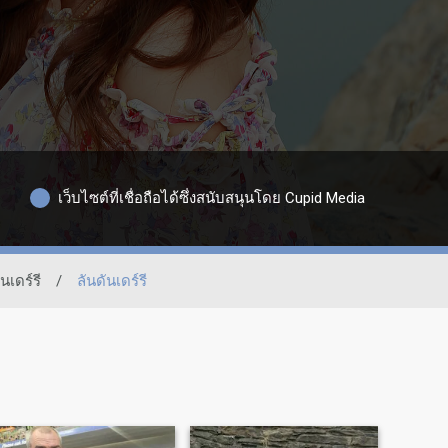
เว็บไซต์ที่เชื่อถือได้ซึ่งสนับสนุนโดย Cupid Media
ันเดร์รี
/
ลันดันเดร์รี