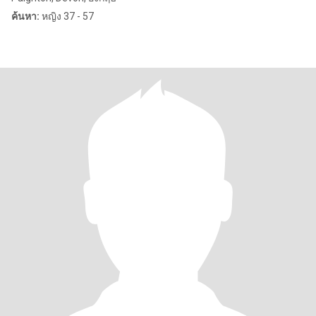
ค้นหา:
หญิง 37 - 57