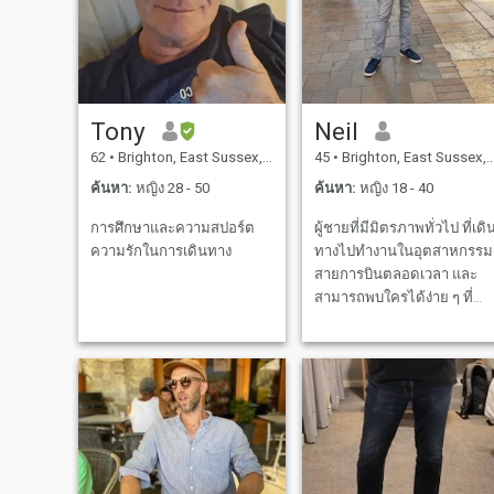
Tony
Neil
62
•
Brighton, East Sussex, อังกฤษ
45
•
Brighton, East Sussex, อังกฤษ
ค้นหา:
หญิง 28 - 50
ค้นหา:
หญิง 18 - 40
การศึกษาและความสปอร์ต
ผู้ชายที่มีมิตรภาพทั่วไป ที่เดิ
ความรักในการเดินทาง
ทางไปทํางานในอุตสาหกรรม
สายการบินตลอดเวลา และ
สามารถพบใครได้ง่าย ๆ ที่
อาศัยอยู่ ผมกําลังเดินทางไป
ประเทศไทยและเอเชีย