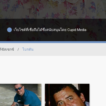
เว็บไซต์ที่เชื่อถือได้ซึ่งสนับสนุนโดย Cupid Media
ต์ซัสเซกซ์
/
ไบรตัน