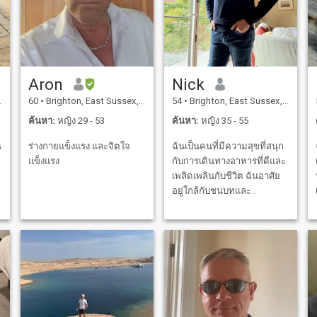
Aron
Nick
60
•
Brighton, East Sussex, อังกฤษ
54
•
Brighton, East Sussex, อังกฤษ
ค้นหา:
หญิง 29 - 53
ค้นหา:
หญิง 35 - 55
น
ร่างกายแข็งแรง และจิตใจ
ฉันเป็นคนที่มีความสุขที่สนุก
แข็งแรง
กับการเดินทางอาหารที่ดีและ
เพลิดเพลินกับชีวิต ฉันอาศัย
อยู่ใกล้กับชนบทและ
เพลิดเพลินกับกิจกรรมกลาง
แจ้งรวมถึงการเข้าพัก