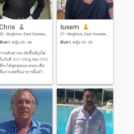
Chris
tusem
52
•
Brighton, East Sussex, อังกฤษ
27
•
Brighton, East Sussex, อังกฤษ
ค้นหา:
หญิง 25 - 36
ค้นหา:
หญิง 19 - 35
การเดินทางจะจัดขึ้นที่ภูเก็ต
ในวันที่ 2021 กรกฎาคม 2553
ที่จะได้พูดคุยและพบปะเพื่อ
ดื่มกาแฟหรืออาหารมื้อค่ำ
และรับชมสถานที่ที่จะไป ...