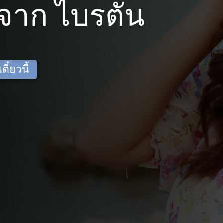
จาก ไบรตัน
ี๋ยวนี้