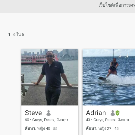
เว็บไซต์เพื่อการ
1 - 6 ใน 6
Steve
Adrian
60
•
Grays, Essex, อังกฤษ
43
•
Grays, Essex, อังกฤษ
ค้นหา:
หญิง 43 - 55
ค้นหา:
หญิง 27 - 45