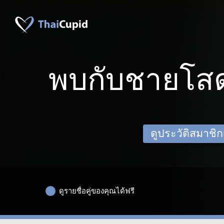
พบกับชายโสด
ดูประวัติสมาชิกเด
ดูรายชื่อคู่ของคุณได้ฟรี