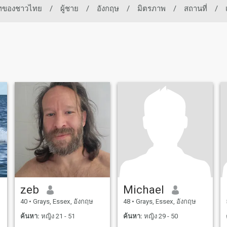
เดทของชาวไทย
/
ผู้ชาย
/
อังกฤษ
/
มิตรภาพ
/
สถานที่
/
zeb
Michael
40
•
Grays, Essex, อังกฤษ
48
•
Grays, Essex, อังกฤษ
ค้นหา:
หญิง 21 - 51
ค้นหา:
หญิง 29 - 50