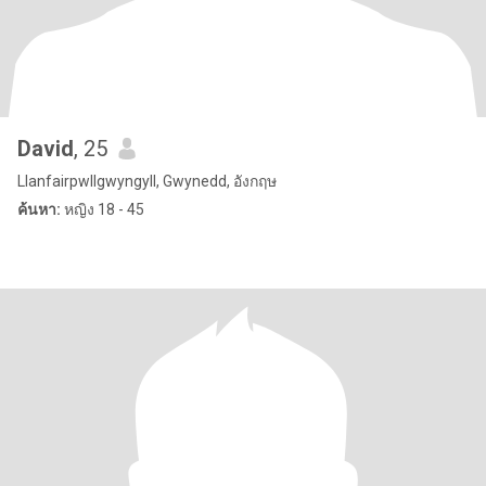
David
, 25
Llanfairpwllgwyngyll, Gwynedd, อังกฤษ
ค้นหา:
หญิง 18 - 45