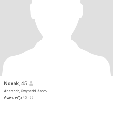
Novak
, 45
Abersoch, Gwynedd, อังกฤษ
ค้นหา:
หญิง 40 - 99