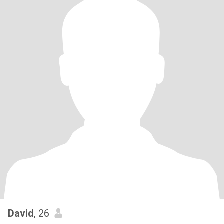
David
, 26