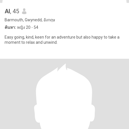
Al
, 45
Barmouth, Gwynedd, อังกฤษ
ค้นหา:
หญิง 20 - 54
Easy going, kind, keen for an adventure but also happy to take a
moment to relax and unwind.