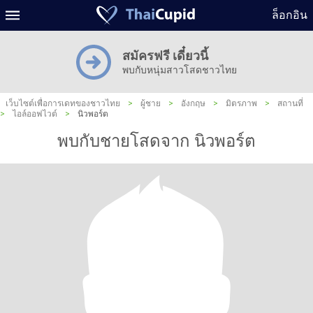
ล็อกอิน
สมัครฟรี เดี๋ยวนี้
พบกับหนุ่มสาวโสดชาวไทย
เว็บไซต์เพื่อการเดทของชาวไทย
>
ผู้ชาย
>
อังกฤษ
>
มิตรภาพ
>
สถานที่
>
ไอล์ออฟไวต์
>
นิวพอร์ต
พบกับชายโสดจาก นิวพอร์ต