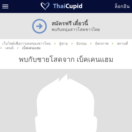
ล็อกอิน
สมัครฟรี เดี๋ยวนี้
พบกับหนุ่มสาวโสดชาวไทย
เว็บไซต์เพื่อการเดทของชาวไทย
>
ผู้ชาย
>
อังกฤษ
>
มิตรภาพ
>
สถานที่
>
เคนท์
>
เบ็คเคนแฮม
พบกับชายโสดจาก เบ็คเคนแฮม