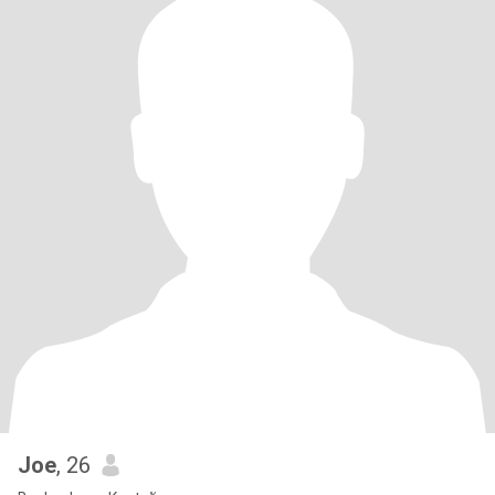
Joe
, 26