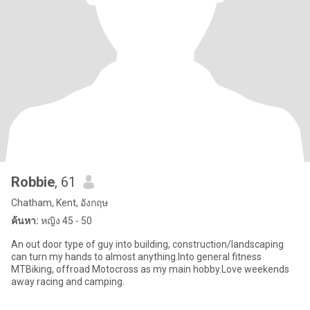
Robbie
, 61
Chatham, Kent, อังกฤษ
ค้นหา:
หญิง 45 - 50
An out door type of guy into building, construction/landscaping
can turn my hands to almost anything.Into general fitness
MTBiking, offroad Motocross as my main hobby.Love weekends
away racing and camping.