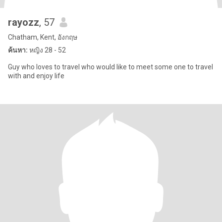
rayozz
, 57
Chatham, Kent, อังกฤษ
ค้นหา:
หญิง 28 - 52
Guy who loves to travel who would like to meet some one to travel
with and enjoy life