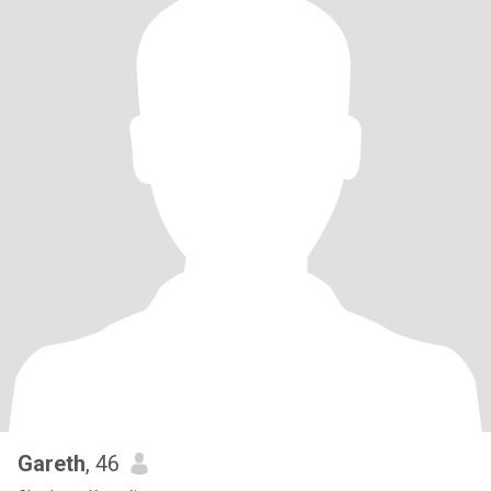
Gareth
, 46