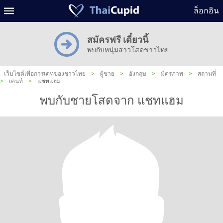
ล็อกอิน
สมัครฟรี เดี๋ยวนี้
พบกับหนุ่มสาวโสดชาวไทย
เว็บไซต์เพื่อการเดทของชาวไทย
>
ผู้ชาย
>
อังกฤษ
>
มิตรภาพ
>
สถานที่
>
เคนท์
>
แชทแฮม
พบกับชายโสดจาก แชทแฮม