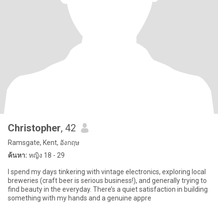
Christopher
, 42
Ramsgate, Kent, อังกฤษ
ค้นหา:
หญิง 18 - 29
I spend my days tinkering with vintage electronics, exploring local
breweries (craft beer is serious business!), and generally trying to
find beauty in the everyday. There’s a quiet satisfaction in building
something with my hands and a genuine appre