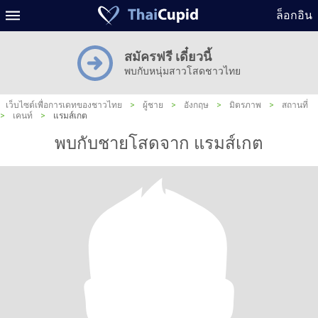
ล็อกอิน
สมัครฟรี เดี๋ยวนี้
พบกับหนุ่มสาวโสดชาวไทย
เว็บไซต์เพื่อการเดทของชาวไทย
>
ผู้ชาย
>
อังกฤษ
>
มิตรภาพ
>
สถานที่
>
เคนท์
>
แรมส์เกต
พบกับชายโสดจาก แรมส์เกต