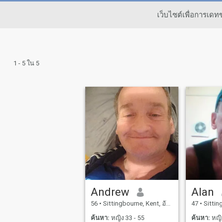
เว็บไซต์เพื่อการเด
1 - 5 ใน 5
Andrew
Alan
56
•
Sittingbourne, Kent, อังกฤษ
47
•
Sittingb
ค้นหา:
หญิง 33 - 55
ค้นหา:
หญิง