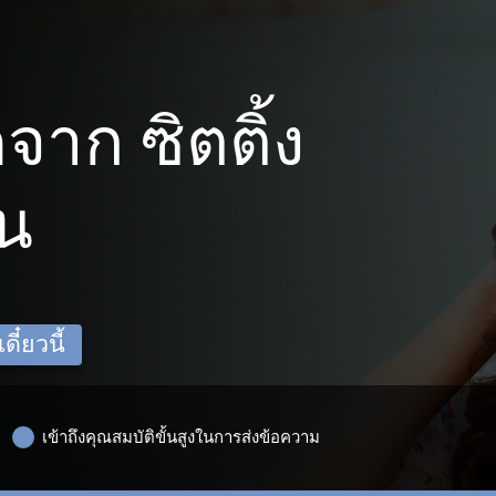
าก ซิตติ้ง
์น
ี๋ยวนี้
เข้าถึงคุณสมบัติขั้นสูงในการส่งข้อความ