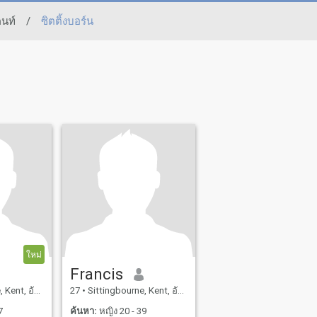
คนท์
/
ซิตติ้งบอร์น
ใหม่
Francis
ent, อังกฤษ
27
•
Sittingbourne, Kent, อังกฤษ
7
ค้นหา:
หญิง 20 - 39