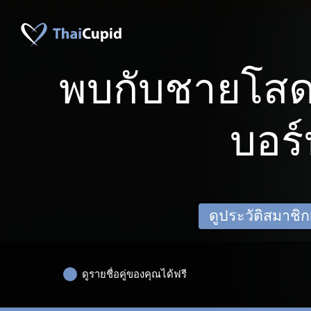
พบกับชายโสดจ
บอร
ดูประวัติสมาชิกเด
ดูรายชื่อคู่ของคุณได้ฟรี