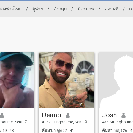
ทของชาวไทย
/
ผู้ชาย
/
อังกฤษ
/
มิตรภาพ
/
สถานที่
/
เ
Deano
Josh
ourne, Kent, อังกฤษ
41
•
Sittingbourne, Kent, อังกฤษ
43
•
Sittingbourne, K
 19 - 48
ค้นหา:
หญิง 22 - 41
ค้นหา:
หญิง 26 - 4